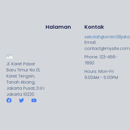
Halaman
Kontak
sekolah@smkn38jakar
Email:
contact@mysite.com
Phone: 123-456-
7890
Jl. Karet Pasar
Baru Timur No.13,
Hours: Mon-Fri
Karet Tengsin,
9:00AM - 5:00PM
Tanah Abang,
Jakarta Pusat, D.K.I
Jakarta 10220