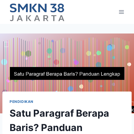
Skip
to
content
PENDIDIKAN
Satu Paragraf Berapa
Baris? Panduan