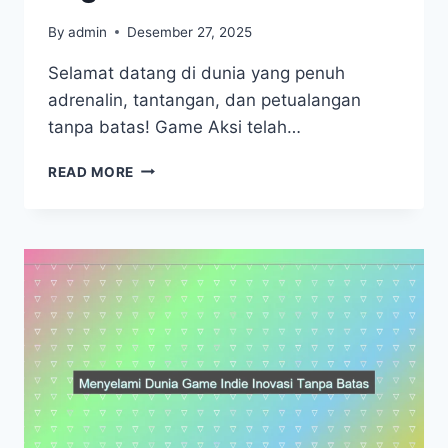
By
admin
Desember 27, 2025
Selamat datang di dunia yang penuh
adrenalin, tantangan, dan petualangan
tanpa batas! Game Aksi telah…
RAHASIA
READ MORE
MENGUASAI
DUNIA
GAME
AKSI
MENJADI
JAGOAN
TAK
TERKALAHKAN