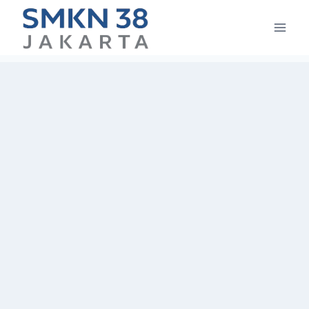
Skip
to
content