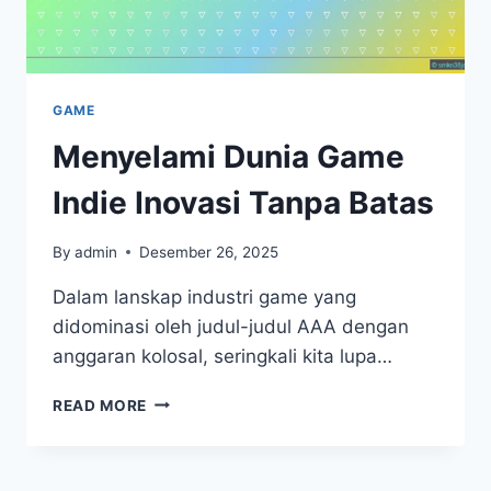
GAME
Menyelami Dunia Game
Indie Inovasi Tanpa Batas
By
admin
Desember 26, 2025
Dalam lanskap industri game yang
didominasi oleh judul-judul AAA dengan
anggaran kolosal, seringkali kita lupa…
MENYELAMI
READ MORE
DUNIA
GAME
INDIE