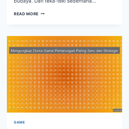
budaya. Dari teka-teki sederhana…
GAME
READ MORE
PUZZLE
ASAH
OTAK
TERBAIK
MANFAATKAN
KEKUATAN
LOGIKA
ANDA
GAME