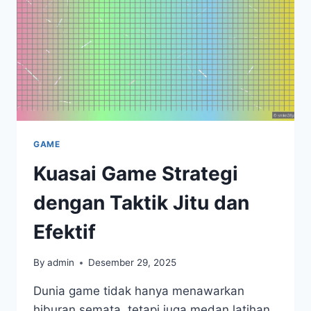
GAME
Kuasai Game Strategi
dengan Taktik Jitu dan
Efektif
By
admin
Desember 29, 2025
Dunia game tidak hanya menawarkan
hiburan semata, tetapi juga medan latihan