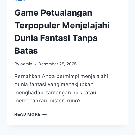
Game Petualangan
Terpopuler Menjelajahi
Dunia Fantasi Tanpa
Batas
By
admin
Desember 28, 2025
Pernahkah Anda bermimpi menjelajahi
dunia fantasi yang menakjubkan,
menghadapi tantangan epik, atau
memecahkan misteri kuno?…
GAME
READ MORE
PETUALANGAN
TERPOPULER
MENJELAJAHI