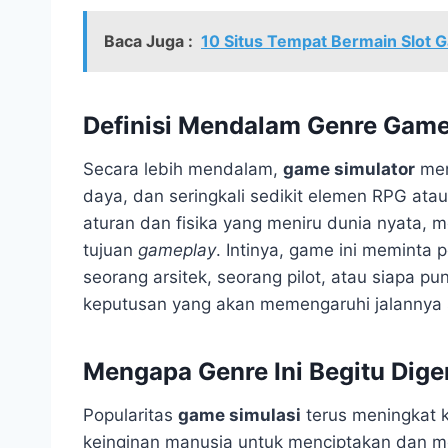
Baca Juga :
10 Situs Tempat Bermain Slot 
Definisi Mendalam Genre Game
Secara lebih mendalam,
game simulator
men
daya, dan seringkali sedikit elemen RPG ata
aturan dan fisika yang meniru dunia nyata, m
tujuan
gameplay
. Intinya, game ini meminta 
seorang arsitek, seorang pilot, atau siapa 
keputusan yang akan memengaruhi jalannya s
Mengapa Genre Ini Begitu Dige
Popularitas
game simulasi
terus meningkat 
keinginan manusia untuk menciptakan dan m