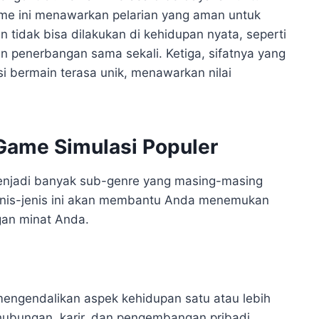
me ini menawarkan pelarian yang aman untuk
tidak bisa dilakukan di kehidupan nyata, seperti
 penerbangan sama sekali. Ketiga, sifatnya yang
si bermain terasa unik, menawarkan nilai
Game Simulasi Populer
menjadi banyak sub-genre yang masing-masing
nis-jenis ini akan membantu Anda menemukan
gan minat Anda.
engendalikan aspek kehidupan satu atau lebih
hubungan, karir, dan pengembangan pribadi.