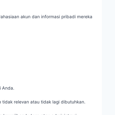
hasiaan akun dan informasi pribadi mereka
i Anda.
idak relevan atau tidak lagi dibutuhkan.