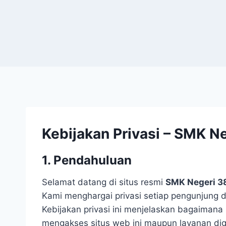
Kebijakan Privasi – SMK N
1. Pendahuluan
Selamat datang di situs resmi
SMK Negeri 38
Kami menghargai privasi setiap pengunjung 
Kebijakan privasi ini menjelaskan bagaima
mengakses situs web ini maupun layanan dig