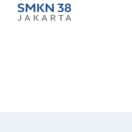
Skip
to
content