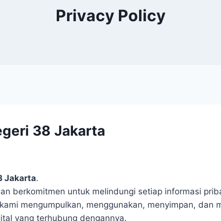
Privacy Policy
egeri 38 Jakarta
 Jakarta
.
dan berkomitmen untuk melindungi setiap informasi pri
na kami mengumpulkan, menggunakan, menyimpan, dan me
ital yang terhubung dengannya.