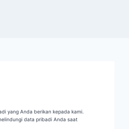
badi yang Anda berikan kepada kami.
lindungi data pribadi Anda saat