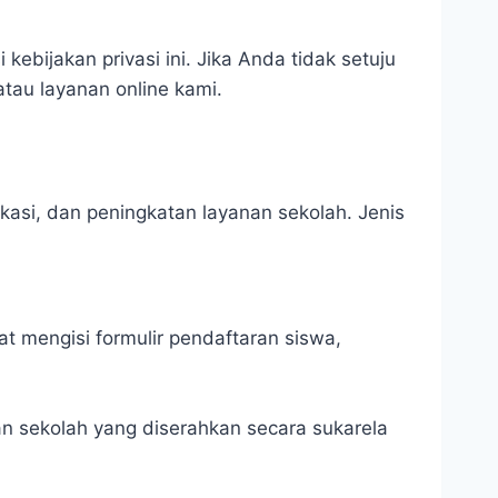
bijakan privasi ini. Jika Anda tidak setuju
tau layanan online kami.
asi, dan peningkatan layanan sekolah. Jenis
t mengisi formulir pendaftaran siswa,
tan sekolah yang diserahkan secara sukarela