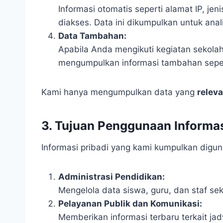
Informasi otomatis seperti alamat IP, je
diakses. Data ini dikumpulkan untuk anal
Data Tambahan:
Apabila Anda mengikuti kegiatan sekola
mengumpulkan informasi tambahan sepert
Kami hanya mengumpulkan data yang
relev
3. Tujuan Penggunaan Informa
Informasi pribadi yang kami kumpulkan diguna
Administrasi Pendidikan:
Mengelola data siswa, guru, dan staf sek
Pelayanan Publik dan Komunikasi:
Memberikan informasi terbaru terkait ja