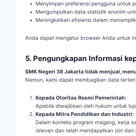
Menyimpan preferensi pengguna untuk p
Mengumpulkan data statistik anonim untu
Meningkatkan efisiensi dalam menampilk
Anda dapat mengatur browser Anda untuk 
5. Pengungkapan Informasi kep
SMK Negeri 38 Jakarta tidak menjual, men
Namun, kami dapat membagikan data tertentu
Kepada Otoritas Resmi Pemerintah:
Apabila diwajibkan oleh hukum untuk tujua
Kepada Mitra Pendidikan dan Industri:
Dalam konteks program magang, kerja sa
relevan dan telah mendapatkan izin dari p