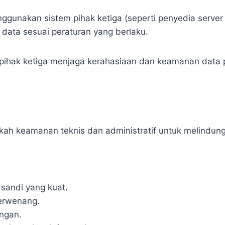
ggunakan sistem pihak ketiga (seperti penyedia server
data sesuai peraturan yang berlaku.
pihak ketiga menjaga kerahasiaan dan keamanan data
h keamanan teknis dan administratif untuk melindungi
sandi yang kuat.
erwenang.
ingan.