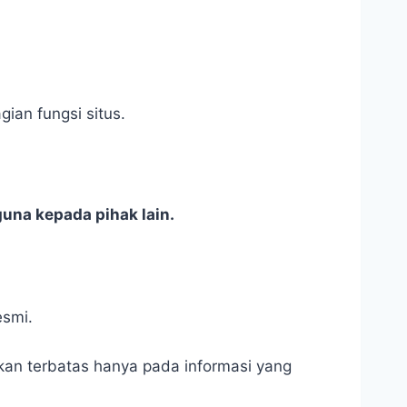
ian fungsi situs.
una kepada pihak lain.
esmi.
kan terbatas hanya pada informasi yang