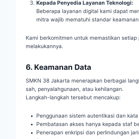
Kepada Penyedia Layanan Teknologi:
Beberapa layanan digital kami dapat men
mitra wajib mematuhi standar keamanan 
Kami berkomitmen untuk memastikan setiap 
melakukannya.
6. Keamanan Data
SMKN 38 Jakarta menerapkan berbagai langka
sah, penyalahgunaan, atau kehilangan.
Langkah-langkah tersebut mencakup:
Penggunaan sistem autentikasi dan kata 
Pembatasan akses hanya kepada staf b
Penerapan enkripsi dan perlindungan jar