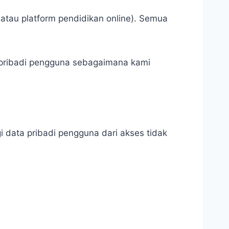
 atau platform pendidikan online). Semua
 pribadi pengguna sebagaimana kami
 data pribadi pengguna dari akses tidak