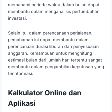
memahami periode waktu dalam bulan dapat
membantu dalam menganalisis pertumbuhan
investasi.
Selain itu, dalam perencanaan perjalanan,
pemahaman ini dapat membantu dalam
perencanaan durasi liburan dan penyesuaian
anggaran. Kemampuan untuk menghitung
estimasi bulan dari jumlah hari tertentu sangat
membantu dalam pengambilan keputusan yang
terinformasi.
Kalkulator Online dan
Aplikasi