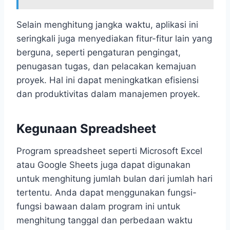
Selain menghitung jangka waktu, aplikasi ini
seringkali juga menyediakan fitur-fitur lain yang
berguna, seperti pengaturan pengingat,
penugasan tugas, dan pelacakan kemajuan
proyek. Hal ini dapat meningkatkan efisiensi
dan produktivitas dalam manajemen proyek.
Kegunaan Spreadsheet
Program spreadsheet seperti Microsoft Excel
atau Google Sheets juga dapat digunakan
untuk menghitung jumlah bulan dari jumlah hari
tertentu. Anda dapat menggunakan fungsi-
fungsi bawaan dalam program ini untuk
menghitung tanggal dan perbedaan waktu