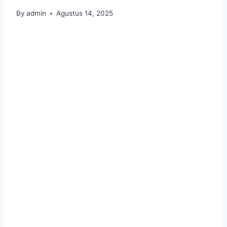
By
admin
Agustus 14, 2025