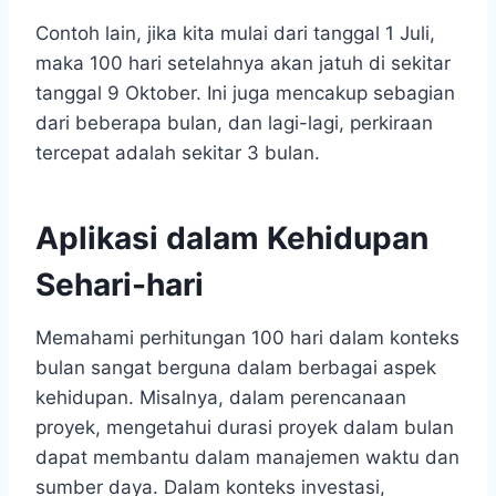
Contoh lain, jika kita mulai dari tanggal 1 Juli,
maka 100 hari setelahnya akan jatuh di sekitar
tanggal 9 Oktober. Ini juga mencakup sebagian
dari beberapa bulan, dan lagi-lagi, perkiraan
tercepat adalah sekitar 3 bulan.
Aplikasi dalam Kehidupan
Sehari-hari
Memahami perhitungan 100 hari dalam konteks
bulan sangat berguna dalam berbagai aspek
kehidupan. Misalnya, dalam perencanaan
proyek, mengetahui durasi proyek dalam bulan
dapat membantu dalam manajemen waktu dan
sumber daya. Dalam konteks investasi,