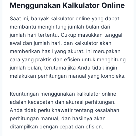
Menggunakan Kalkulator Online
Saat ini, banyak kalkulator online yang dapat
membantu menghitung jumlah bulan dari
jumlah hari tertentu. Cukup masukkan tanggal
awal dan jumlah hari, dan kalkulator akan
memberikan hasil yang akurat. Ini merupakan
cara yang praktis dan efisien untuk menghitung
jumlah bulan, terutama jika Anda tidak ingin
melakukan perhitungan manual yang kompleks.
Keuntungan menggunakan kalkulator online
adalah kecepatan dan akurasi perhitungan.
Anda tidak perlu khawatir tentang kesalahan
perhitungan manual, dan hasilnya akan
ditampilkan dengan cepat dan efisien.