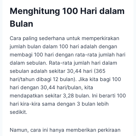
Menghitung 100 Hari dalam
Bulan
Cara paling sederhana untuk memperkirakan
jumlah bulan dalam 100 hari adalah dengan
membagi 100 hari dengan rata-rata jumlah hari
dalam sebulan. Rata-rata jumlah hari dalam
sebulan adalah sekitar 30,44 hari (365
hari/tahun dibagi 12 bulan). Jika kita bagi 100
hari dengan 30,44 hari/bulan, kita
mendapatkan sekitar 3,28 bulan. Ini berarti 100
hari kira-kira sama dengan 3 bulan lebih
sedikit.
Namun, cara ini hanya memberikan perkiraan