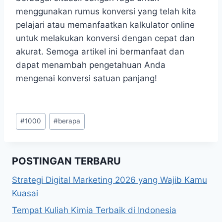
menggunakan rumus konversi yang telah kita
pelajari atau memanfaatkan kalkulator online
untuk melakukan konversi dengan cepat dan
akurat. Semoga artikel ini bermanfaat dan
dapat menambah pengetahuan Anda
mengenai konversi satuan panjang!
Post
#
1000
#
berapa
Tags:
POSTINGAN TERBARU
Strategi Digital Marketing 2026 yang Wajib Kamu
Kuasai
Tempat Kuliah Kimia Terbaik di Indonesia