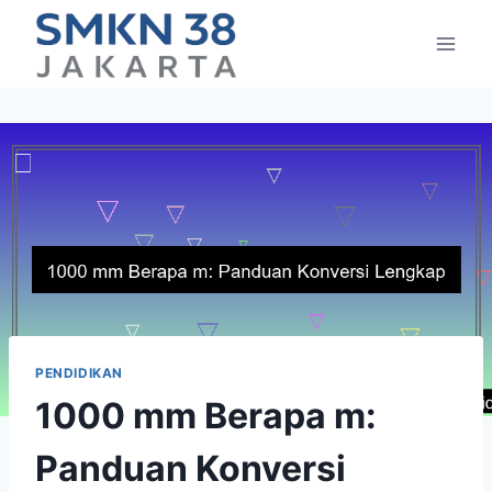
Skip
to
content
PENDIDIKAN
1000 mm Berapa m:
Panduan Konversi