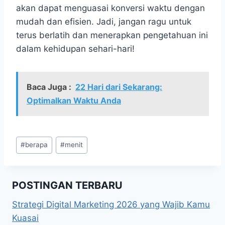
akan dapat menguasai konversi waktu dengan
mudah dan efisien. Jadi, jangan ragu untuk
terus berlatih dan menerapkan pengetahuan ini
dalam kehidupan sehari-hari!
Baca Juga :
22 Hari dari Sekarang:
Optimalkan Waktu Anda
Post
#
berapa
#
menit
Tags:
POSTINGAN TERBARU
Strategi Digital Marketing 2026 yang Wajib Kamu
Kuasai