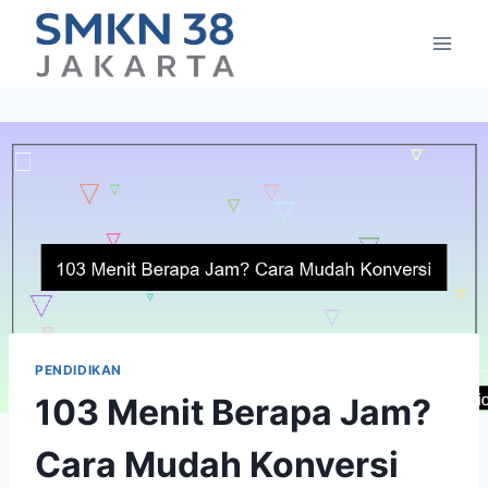
Skip
to
content
PENDIDIKAN
103 Menit Berapa Jam?
Cara Mudah Konversi