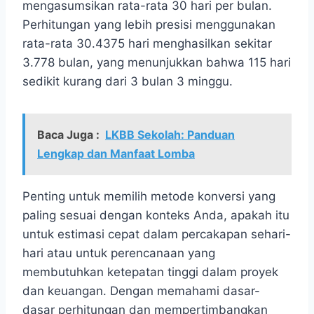
mengasumsikan rata-rata 30 hari per bulan.
Perhitungan yang lebih presisi menggunakan
rata-rata 30.4375 hari menghasilkan sekitar
3.778 bulan, yang menunjukkan bahwa 115 hari
sedikit kurang dari 3 bulan 3 minggu.
Baca Juga :
LKBB Sekolah: Panduan
Lengkap dan Manfaat Lomba
Penting untuk memilih metode konversi yang
paling sesuai dengan konteks Anda, apakah itu
untuk estimasi cepat dalam percakapan sehari-
hari atau untuk perencanaan yang
membutuhkan ketepatan tinggi dalam proyek
dan keuangan. Dengan memahami dasar-
dasar perhitungan dan mempertimbangkan