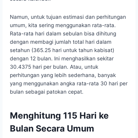
Namun, untuk tujuan estimasi dan perhitungan
umum, kita sering menggunakan rata-rata.
Rata-rata hari dalam sebulan bisa dihitung
dengan membagi jumlah total hari dalam
setahun (365.25 hari untuk tahun kabisat)
dengan 12 bulan. Ini menghasilkan sekitar
30.4375 hari per bulan. Atau, untuk
perhitungan yang lebih sederhana, banyak
yang menggunakan angka rata-rata 30 hari per
bulan sebagai patokan cepat.
Menghitung 115 Hari ke
Bulan Secara Umum