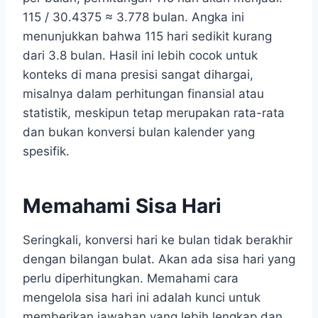
115 / 30.4375 ≈ 3.778 bulan. Angka ini
menunjukkan bahwa 115 hari sedikit kurang
dari 3.8 bulan. Hasil ini lebih cocok untuk
konteks di mana presisi sangat dihargai,
misalnya dalam perhitungan finansial atau
statistik, meskipun tetap merupakan rata-rata
dan bukan konversi bulan kalender yang
spesifik.
Memahami Sisa Hari
Seringkali, konversi hari ke bulan tidak berakhir
dengan bilangan bulat. Akan ada sisa hari yang
perlu diperhitungkan. Memahami cara
mengelola sisa hari ini adalah kunci untuk
memberikan jawaban yang lebih lengkap dan