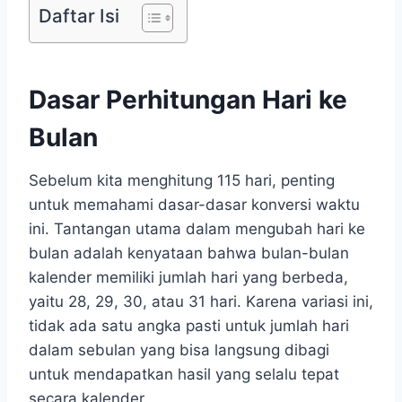
Daftar Isi
Dasar Perhitungan Hari ke
Bulan
Sebelum kita menghitung 115 hari, penting
untuk memahami dasar-dasar konversi waktu
ini. Tantangan utama dalam mengubah hari ke
bulan adalah kenyataan bahwa bulan-bulan
kalender memiliki jumlah hari yang berbeda,
yaitu 28, 29, 30, atau 31 hari. Karena variasi ini,
tidak ada satu angka pasti untuk jumlah hari
dalam sebulan yang bisa langsung dibagi
untuk mendapatkan hasil yang selalu tepat
secara kalender.