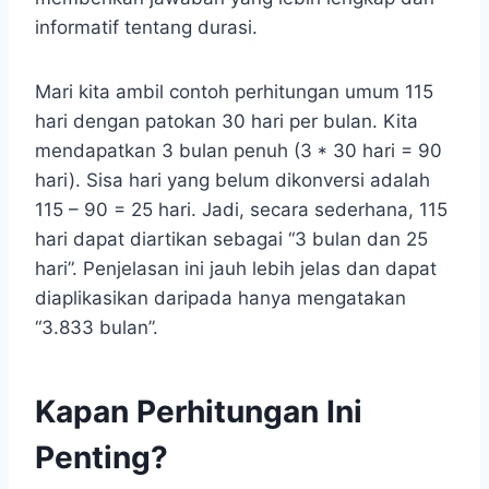
informatif tentang durasi.
Mari kita ambil contoh perhitungan umum 115
hari dengan patokan 30 hari per bulan. Kita
mendapatkan 3 bulan penuh (3 * 30 hari = 90
hari). Sisa hari yang belum dikonversi adalah
115 – 90 = 25 hari. Jadi, secara sederhana, 115
hari dapat diartikan sebagai “3 bulan dan 25
hari”. Penjelasan ini jauh lebih jelas dan dapat
diaplikasikan daripada hanya mengatakan
“3.833 bulan”.
Kapan Perhitungan Ini
Penting?