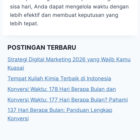
sisa hari, Anda dapat mengelola waktu dengan
lebih efektif dan membuat keputusan yang
lebih tepat.
POSTINGAN TERBARU
Strategi Digital Marketing 2026 yang Wajib Kamu
Kuasai
Tempat Kuliah Kimia Terbaik di Indonesia
Konversi Waktu: 178 Hari Berapa Bulan dan
Konversi Waktu: 177 Hari Berapa Bulan? Pahami
137 Hari Berapa Bulan: Panduan Lengkap
Konversi