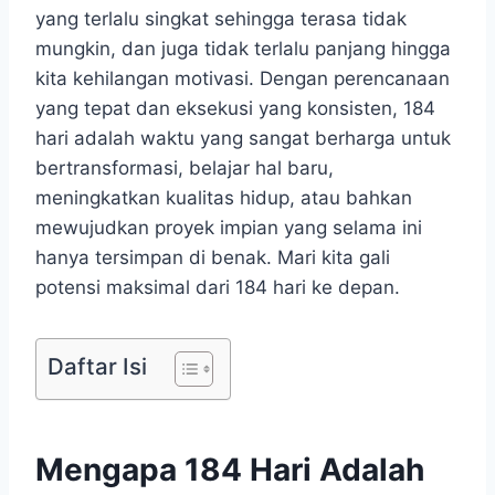
yang terlalu singkat sehingga terasa tidak
mungkin, dan juga tidak terlalu panjang hingga
kita kehilangan motivasi. Dengan perencanaan
yang tepat dan eksekusi yang konsisten, 184
hari adalah waktu yang sangat berharga untuk
bertransformasi, belajar hal baru,
meningkatkan kualitas hidup, atau bahkan
mewujudkan proyek impian yang selama ini
hanya tersimpan di benak. Mari kita gali
potensi maksimal dari 184 hari ke depan.
Daftar Isi
Mengapa 184 Hari Adalah