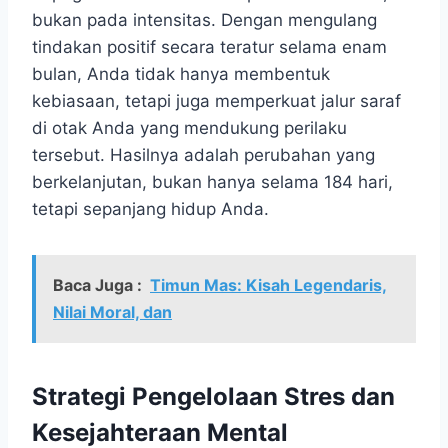
bukan pada intensitas. Dengan mengulang
tindakan positif secara teratur selama enam
bulan, Anda tidak hanya membentuk
kebiasaan, tetapi juga memperkuat jalur saraf
di otak Anda yang mendukung perilaku
tersebut. Hasilnya adalah perubahan yang
berkelanjutan, bukan hanya selama 184 hari,
tetapi sepanjang hidup Anda.
Baca Juga :
Timun Mas: Kisah Legendaris,
Nilai Moral, dan
Strategi Pengelolaan Stres dan
Kesejahteraan Mental