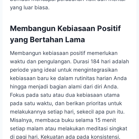
yang luar biasa.
Membangun Kebiasaan Positif
yang Bertahan Lama
Membangun kebiasaan positif memerlukan
waktu dan pengulangan. Durasi 184 hari adalah
periode yang ideal untuk mengintegrasikan
kebiasaan baru ke dalam rutinitas harian Anda
hingga menjadi bagian alami dari diri Anda.
Fokus pada satu atau dua kebiasaan utama
pada satu waktu, dan berikan prioritas untuk
melakukannya setiap hari, sekecil apa pun itu.
Misalnya, membaca buku selama 15 menit
setiap malam atau melakukan meditasi singkat
di pagi hari. Kekuatan ada pada konsistensi,