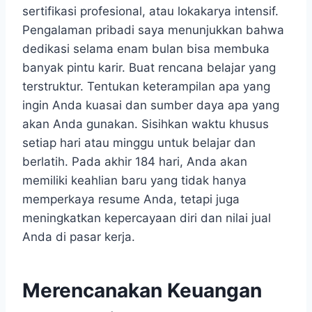
sertifikasi profesional, atau lokakarya intensif.
Pengalaman pribadi saya menunjukkan bahwa
dedikasi selama enam bulan bisa membuka
banyak pintu karir. Buat rencana belajar yang
terstruktur. Tentukan keterampilan apa yang
ingin Anda kuasai dan sumber daya apa yang
akan Anda gunakan. Sisihkan waktu khusus
setiap hari atau minggu untuk belajar dan
berlatih. Pada akhir 184 hari, Anda akan
memiliki keahlian baru yang tidak hanya
memperkaya resume Anda, tetapi juga
meningkatkan kepercayaan diri dan nilai jual
Anda di pasar kerja.
Merencanakan Keuangan