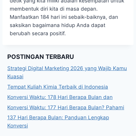
detik yang kita miliki adalah kesempatan untuk
membentuk diri kita di masa depan.
Manfaatkan 184 hari ini sebaik-baiknya, dan
saksikan bagaimana hidup Anda dapat
berubah secara positif.
POSTINGAN TERBARU
Strategi Digital Marketing 2026 yang Wajib Kamu
Kuasai
Tempat Kuliah Kimia Terbaik di Indonesia
Konversi Waktu: 178 Hari Berapa Bulan dan
Konversi Waktu: 177 Hari Berapa Bulan? Pahami
137 Hari Berapa Bulan: Panduan Lengkap
Konversi