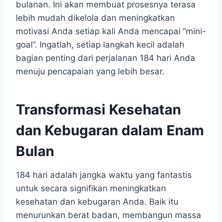
bulanan. Ini akan membuat prosesnya terasa
lebih mudah dikelola dan meningkatkan
motivasi Anda setiap kali Anda mencapai “mini-
goal”. Ingatlah, setiap langkah kecil adalah
bagian penting dari perjalanan 184 hari Anda
menuju pencapaian yang lebih besar.
Transformasi Kesehatan
dan Kebugaran dalam Enam
Bulan
184 hari adalah jangka waktu yang fantastis
untuk secara signifikan meningkatkan
kesehatan dan kebugaran Anda. Baik itu
menurunkan berat badan, membangun massa