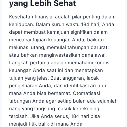
yang Lebih Sehat
Kesehatan finansial adalah pilar penting dalam
kehidupan. Dalam kurun waktu 184 hari, Anda
dapat membuat kemajuan signifikan dalam
mencapai tujuan keuangan Anda, baik itu
melunasi utang, memulai tabungan darurat,
atau bahkan menginvestasikan dana awal.
Langkah pertama adalah memahami kondisi
keuangan Anda saat ini dan menetapkan
tujuan yang jelas. Buat anggaran, lacak
pengeluaran Anda, dan identifikasi area di
mana Anda bisa berhemat. Otomatisasi
tabungan Anda agar setiap bulan ada sejumlah
uang yang langsung masuk ke rekening
terpisah. Jika Anda serius, 184 hari bisa
menjadi titik balik di mana Anda