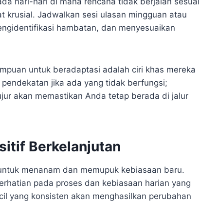
ada hari-hari di mana rencana tidak berjalan sesuai
gat krusial. Jadwalkan sesi ulasan mingguan atau
ngidentifikasi hambatan, dan menyesuaikan
uan untuk beradaptasi adalah ciri khas mereka
pendekatan jika ada yang tidak berfungsi;
jujur akan memastikan Anda tetap berada di jalur
tif Berkelanjutan
up untuk menanam dan memupuk kebiasaan baru.
 perhatian pada proses dan kebiasaan harian yang
il yang konsisten akan menghasilkan perubahan