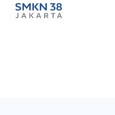
Skip
to
content