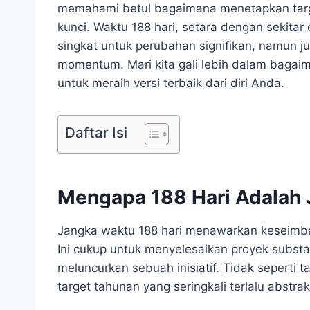
memahami betul bagaimana menetapkan targe
kunci. Waktu 188 hari, setara dengan sekitar 
singkat untuk perubahan signifikan, namun ju
momentum. Mari kita gali lebih dalam baga
untuk meraih versi terbaik dari diri Anda.
Daftar Isi
Mengapa 188 Hari Adalah 
Jangka waktu 188 hari menawarkan keseimba
Ini cukup untuk menyelesaikan proyek substa
meluncurkan sebuah inisiatif. Tidak seperti 
target tahunan yang seringkali terlalu abstra