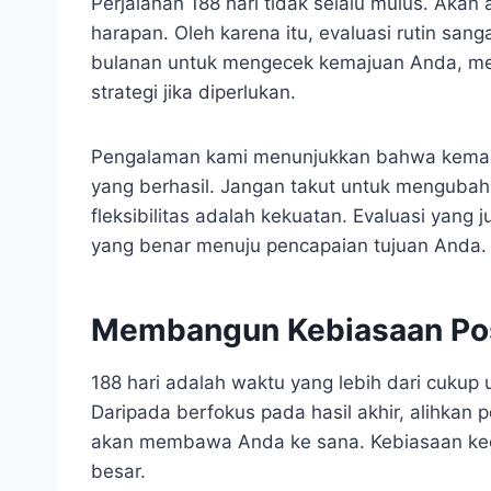
Perjalanan 188 hari tidak selalu mulus. Akan 
harapan. Oleh karena itu, evaluasi rutin san
bulanan untuk mengecek kemajuan Anda, me
strategi jika diperlukan.
Pengalaman kami menunjukkan bahwa kemamp
yang berhasil. Jangan takut untuk mengubah 
fleksibilitas adalah kekuatan. Evaluasi yang 
yang benar menuju pencapaian tujuan Anda.
Membangun Kebiasaan Posi
188 hari adalah waktu yang lebih dari cuk
Daripada berfokus pada hasil akhir, alihkan
akan membawa Anda ke sana. Kebiasaan kec
besar.