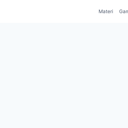
Materi
Ga