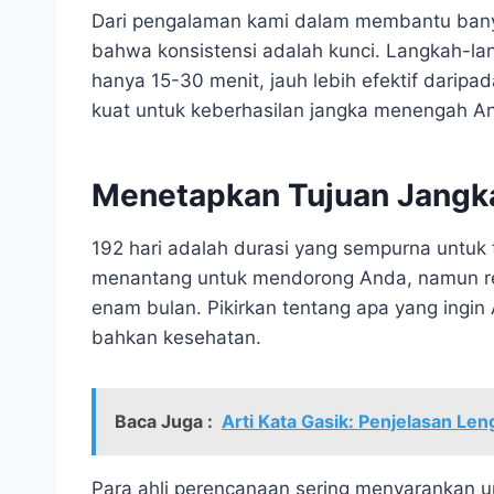
Dari pengalaman kami dalam membantu banya
bahwa konsistensi adalah kunci. Langkah-lan
hanya 15-30 menit, jauh lebih efektif daripad
kuat untuk keberhasilan jangka menengah A
Menetapkan Tujuan Jang
192 hari adalah durasi yang sempurna untuk 
menantang untuk mendorong Anda, namun real
enam bulan. Pikirkan tentang apa yang ingin 
bahkan kesehatan.
Baca Juga :
Arti Kata Gasik: Penjelasan Le
Para ahli perencanaan sering menyarankan 