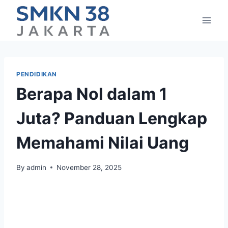
Skip
to
content
PENDIDIKAN
Berapa Nol dalam 1
Juta? Panduan Lengkap
Memahami Nilai Uang
By
admin
November 28, 2025