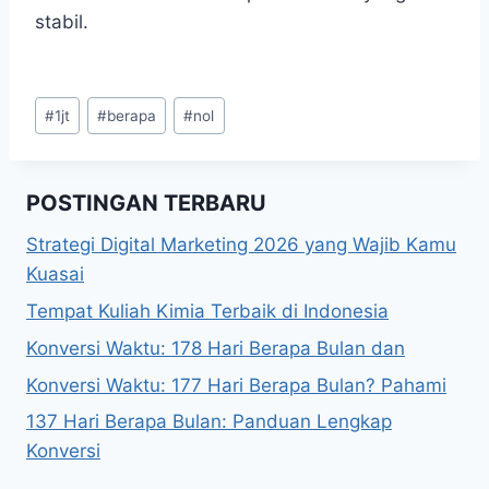
stabil.
Post
#
1jt
#
berapa
#
nol
Tags:
POSTINGAN TERBARU
Strategi Digital Marketing 2026 yang Wajib Kamu
Kuasai
Tempat Kuliah Kimia Terbaik di Indonesia
Konversi Waktu: 178 Hari Berapa Bulan dan
Konversi Waktu: 177 Hari Berapa Bulan? Pahami
137 Hari Berapa Bulan: Panduan Lengkap
Konversi