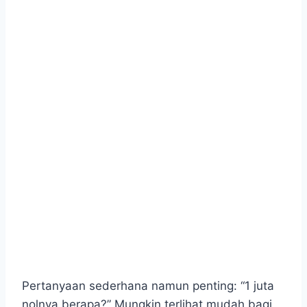
Pertanyaan sederhana namun penting: “1 juta
nolnya berapa?” Mungkin terlihat mudah bagi