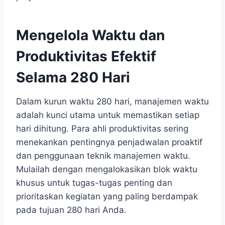
Mengelola Waktu dan
Produktivitas Efektif
Selama 280 Hari
Dalam kurun waktu 280 hari, manajemen waktu
adalah kunci utama untuk memastikan setiap
hari dihitung. Para ahli produktivitas sering
menekankan pentingnya penjadwalan proaktif
dan penggunaan teknik manajemen waktu.
Mulailah dengan mengalokasikan blok waktu
khusus untuk tugas-tugas penting dan
prioritaskan kegiatan yang paling berdampak
pada tujuan 280 hari Anda.