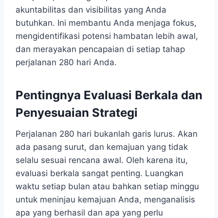
akuntabilitas dan visibilitas yang Anda
butuhkan. Ini membantu Anda menjaga fokus,
mengidentifikasi potensi hambatan lebih awal,
dan merayakan pencapaian di setiap tahap
perjalanan 280 hari Anda.
Pentingnya Evaluasi Berkala dan
Penyesuaian Strategi
Perjalanan 280 hari bukanlah garis lurus. Akan
ada pasang surut, dan kemajuan yang tidak
selalu sesuai rencana awal. Oleh karena itu,
evaluasi berkala sangat penting. Luangkan
waktu setiap bulan atau bahkan setiap minggu
untuk meninjau kemajuan Anda, menganalisis
apa yang berhasil dan apa yang perlu