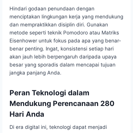
Hindari godaan penundaan dengan
menciptakan lingkungan kerja yang mendukung
dan mempraktikkan disiplin diri. Gunakan
metode seperti teknik Pomodoro atau Matriks
Eisenhower untuk fokus pada apa yang benar-
benar penting. Ingat, konsistensi setiap hari
akan jauh lebih berpengaruh daripada upaya
besar yang sporadis dalam mencapai tujuan
jangka panjang Anda.
Peran Teknologi dalam
Mendukung Perencanaan 280
Hari Anda
Di era digital ini, teknologi dapat menjadi