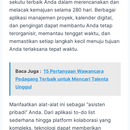
sekutu terbaik Anda dalam merencanakan dan
melacak kemajuan selama 280 hari. Berbagai
aplikasi manajemen proyek, kalender digital,
dan pengingat dapat membantu Anda tetap
terorganisir, memantau tenggat waktu, dan
memastikan setiap langkah kecil menuju tujuan
Anda terlaksana tepat waktu.
Baca Juga :
15 Pertanyaan Wawancara
Pedagang Terbaik untuk Mencari Talenta
Unggul
Manfaatkan alat-alat ini sebagai “asisten
pribadi” Anda. Dari aplikasi to-do list
sederhana hingga platform kolaborasi yang
kompleks, teknologi dapat memberikan