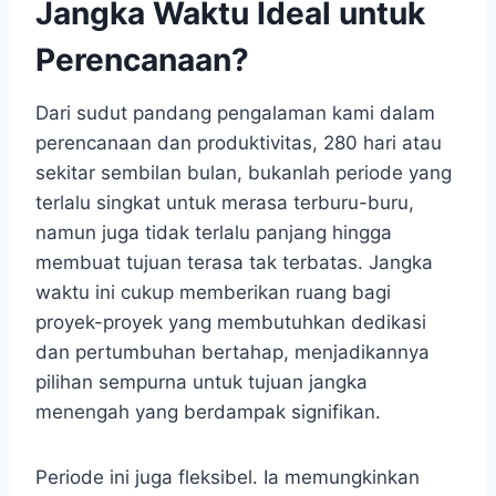
Jangka Waktu Ideal untuk
Perencanaan?
Dari sudut pandang pengalaman kami dalam
perencanaan dan produktivitas, 280 hari atau
sekitar sembilan bulan, bukanlah periode yang
terlalu singkat untuk merasa terburu-buru,
namun juga tidak terlalu panjang hingga
membuat tujuan terasa tak terbatas. Jangka
waktu ini cukup memberikan ruang bagi
proyek-proyek yang membutuhkan dedikasi
dan pertumbuhan bertahap, menjadikannya
pilihan sempurna untuk tujuan jangka
menengah yang berdampak signifikan.
Periode ini juga fleksibel. Ia memungkinkan