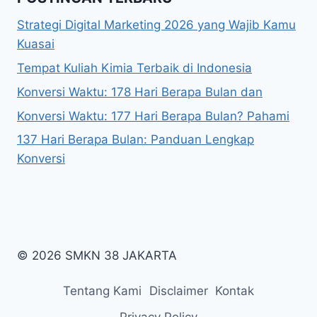
Strategi Digital Marketing 2026 yang Wajib Kamu
Kuasai
Tempat Kuliah Kimia Terbaik di Indonesia
Konversi Waktu: 178 Hari Berapa Bulan dan
Konversi Waktu: 177 Hari Berapa Bulan? Pahami
137 Hari Berapa Bulan: Panduan Lengkap
Konversi
© 2026 SMKN 38 JAKARTA
Tentang Kami
Disclaimer
Kontak