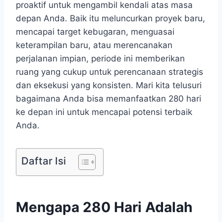
proaktif untuk mengambil kendali atas masa
depan Anda. Baik itu meluncurkan proyek baru,
mencapai target kebugaran, menguasai
keterampilan baru, atau merencanakan
perjalanan impian, periode ini memberikan
ruang yang cukup untuk perencanaan strategis
dan eksekusi yang konsisten. Mari kita telusuri
bagaimana Anda bisa memanfaatkan 280 hari
ke depan ini untuk mencapai potensi terbaik
Anda.
Daftar Isi
Mengapa 280 Hari Adalah