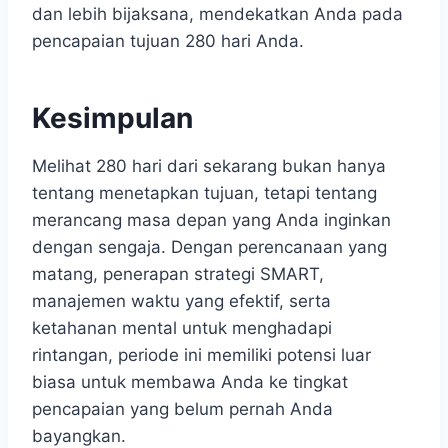
dan lebih bijaksana, mendekatkan Anda pada
pencapaian tujuan 280 hari Anda.
Kesimpulan
Melihat 280 hari dari sekarang bukan hanya
tentang menetapkan tujuan, tetapi tentang
merancang masa depan yang Anda inginkan
dengan sengaja. Dengan perencanaan yang
matang, penerapan strategi SMART,
manajemen waktu yang efektif, serta
ketahanan mental untuk menghadapi
rintangan, periode ini memiliki potensi luar
biasa untuk membawa Anda ke tingkat
pencapaian yang belum pernah Anda
bayangkan.