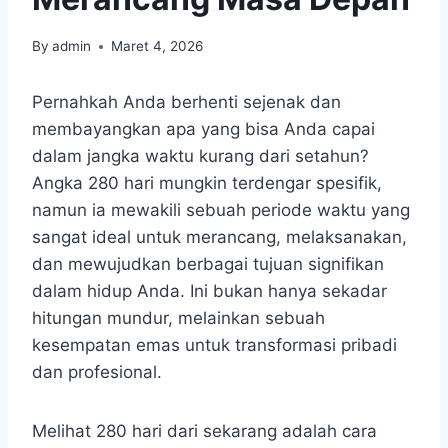
By
admin
Maret 4, 2026
Pernahkah Anda berhenti sejenak dan
membayangkan apa yang bisa Anda capai
dalam jangka waktu kurang dari setahun?
Angka 280 hari mungkin terdengar spesifik,
namun ia mewakili sebuah periode waktu yang
sangat ideal untuk merancang, melaksanakan,
dan mewujudkan berbagai tujuan signifikan
dalam hidup Anda. Ini bukan hanya sekadar
hitungan mundur, melainkan sebuah
kesempatan emas untuk transformasi pribadi
dan profesional.
Melihat 280 hari dari sekarang adalah cara