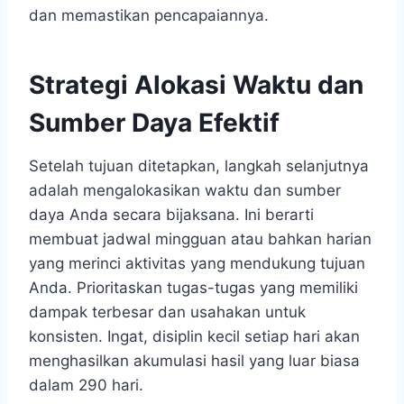
dan memastikan pencapaiannya.
Strategi Alokasi Waktu dan
Sumber Daya Efektif
Setelah tujuan ditetapkan, langkah selanjutnya
adalah mengalokasikan waktu dan sumber
daya Anda secara bijaksana. Ini berarti
membuat jadwal mingguan atau bahkan harian
yang merinci aktivitas yang mendukung tujuan
Anda. Prioritaskan tugas-tugas yang memiliki
dampak terbesar dan usahakan untuk
konsisten. Ingat, disiplin kecil setiap hari akan
menghasilkan akumulasi hasil yang luar biasa
dalam 290 hari.