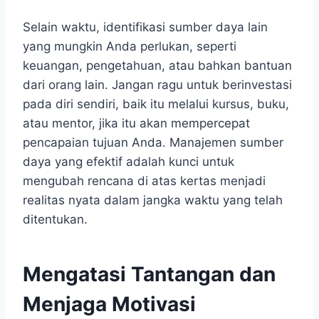
Selain waktu, identifikasi sumber daya lain
yang mungkin Anda perlukan, seperti
keuangan, pengetahuan, atau bahkan bantuan
dari orang lain. Jangan ragu untuk berinvestasi
pada diri sendiri, baik itu melalui kursus, buku,
atau mentor, jika itu akan mempercepat
pencapaian tujuan Anda. Manajemen sumber
daya yang efektif adalah kunci untuk
mengubah rencana di atas kertas menjadi
realitas nyata dalam jangka waktu yang telah
ditentukan.
Mengatasi Tantangan dan
Menjaga Motivasi