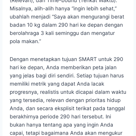
(Relevan), dan Time-bound (Terikat Waktu).
Misalnya, alih-alih hanya “ingin lebih sehat,”
ubahlah menjadi “Saya akan mengurangi berat
badan 10 kg dalam 290 hari ke depan dengan
berolahraga 3 kali seminggu dan mengatur
pola makan.”
Dengan menetapkan tujuan SMART untuk 290
hari ke depan, Anda memberikan peta jalan
yang jelas bagi diri sendiri. Setiap tujuan harus
memiliki metrik yang dapat Anda lacak
progresnya, realistis untuk dicapai dalam waktu
yang tersedia, relevan dengan prioritas hidup
Anda, dan secara eksplisit terikat pada tanggal
berakhirnya periode 290 hari tersebut. Ini
bukan hanya tentang apa yang ingin Anda
capai, tetapi bagaimana Anda akan mengukur