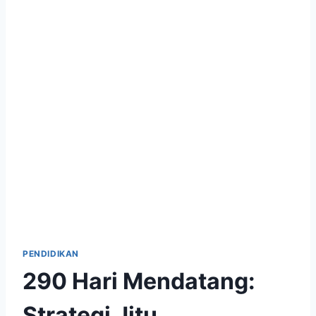
PENDIDIKAN
290 Hari Mendatang:
Strategi Jitu