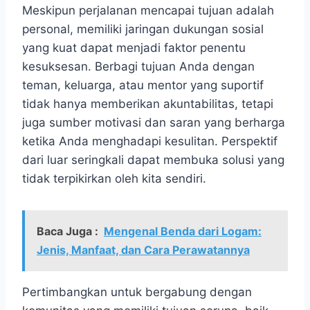
Meskipun perjalanan mencapai tujuan adalah
personal, memiliki jaringan dukungan sosial
yang kuat dapat menjadi faktor penentu
kesuksesan. Berbagi tujuan Anda dengan
teman, keluarga, atau mentor yang suportif
tidak hanya memberikan akuntabilitas, tetapi
juga sumber motivasi dan saran yang berharga
ketika Anda menghadapi kesulitan. Perspektif
dari luar seringkali dapat membuka solusi yang
tidak terpikirkan oleh kita sendiri.
Baca Juga :
Mengenal Benda dari Logam:
Jenis, Manfaat, dan Cara Perawatannya
Pertimbangkan untuk bergabung dengan