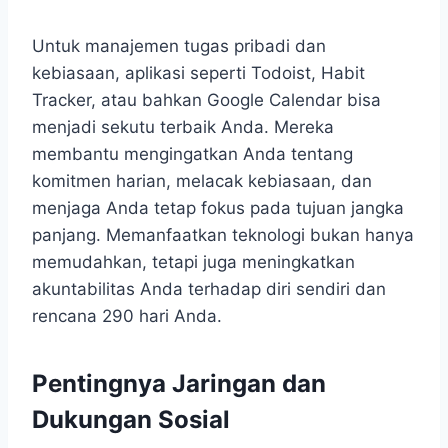
Untuk manajemen tugas pribadi dan
kebiasaan, aplikasi seperti Todoist, Habit
Tracker, atau bahkan Google Calendar bisa
menjadi sekutu terbaik Anda. Mereka
membantu mengingatkan Anda tentang
komitmen harian, melacak kebiasaan, dan
menjaga Anda tetap fokus pada tujuan jangka
panjang. Memanfaatkan teknologi bukan hanya
memudahkan, tetapi juga meningkatkan
akuntabilitas Anda terhadap diri sendiri dan
rencana 290 hari Anda.
Pentingnya Jaringan dan
Dukungan Sosial