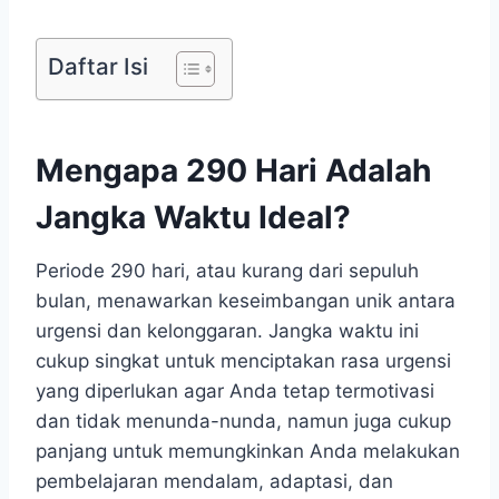
Daftar Isi
Mengapa 290 Hari Adalah
Jangka Waktu Ideal?
Periode 290 hari, atau kurang dari sepuluh
bulan, menawarkan keseimbangan unik antara
urgensi dan kelonggaran. Jangka waktu ini
cukup singkat untuk menciptakan rasa urgensi
yang diperlukan agar Anda tetap termotivasi
dan tidak menunda-nunda, namun juga cukup
panjang untuk memungkinkan Anda melakukan
pembelajaran mendalam, adaptasi, dan