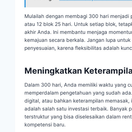
Mulailah dengan membagi 300 hari menjadi per
atau 12 blok 25 hari. Untuk setiap blok, teta
akhir Anda. Ini membantu menjaga moment
kemajuan secara berkala. Jangan lupa untu
penyesuaian, karena fleksibilitas adalah ku
Meningkatkan Keterampil
Dalam 300 hari, Anda memiliki waktu yang c
memperdalam pengetahuan yang sudah ada. B
digital, atau bahkan keterampilan memasak, i
adalah salah satu investasi terbaik. Banyak
terstruktur yang bisa diselesaikan dalam ren
kompetensi baru.