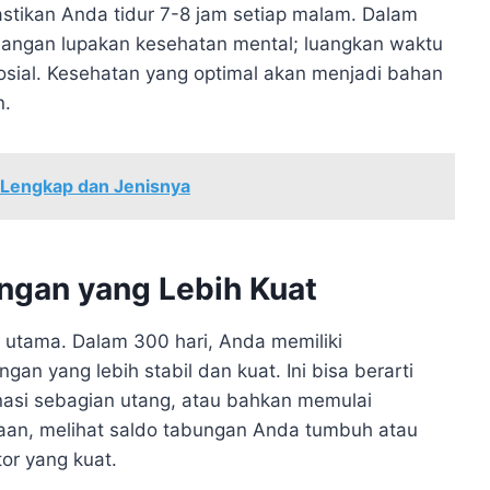
pastikan Anda tidur 7-8 jam setiap malam. Dalam
 Jangan lupakan kesehatan mental; luangkan waktu
sosial. Kesehatan yang optimal akan menjadi bahan
n.
 Lengkap dan Jenisnya
gan yang Lebih Kuat
 utama. Dalam 300 hari, Anda memiliki
 yang lebih stabil dan kuat. Ini bisa berarti
nasi sebagian utang, atau bahkan memulai
anaan, melihat saldo tabungan Anda tumbuh atau
or yang kuat.