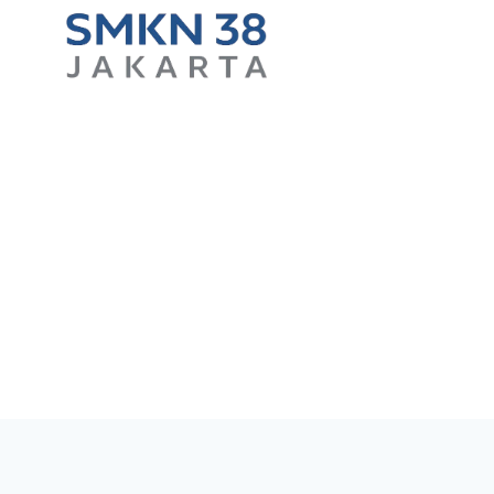
Skip
to
content