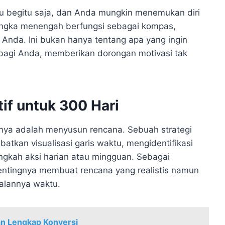
alu begitu saja, dan Anda mungkin menemukan diri
 jangka menengah berfungsi sebagai kompas,
Anda. Ini bukan hanya tentang apa yang ingin
 bagi Anda, memberikan dorongan motivasi tak
if untuk 300 Hari
tnya adalah menyusun rencana. Sebuah strategi
batkan visualisasi garis waktu, mengidentifikasi
gkah aksi harian atau mingguan. Sebagai
entingnya membuat rencana yang realistis namun
jalannya waktu.
an Lengkap Konversi