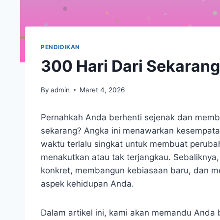
PENDIDIKAN
300 Hari Dari Sekaran
By
admin
Maret 4, 2026
Pernahkah Anda berhenti sejenak dan memba
sekarang? Angka ini menawarkan kesempatan
waktu terlalu singkat untuk membuat perubaha
menakutkan atau tak terjangkau. Sebaliknya,
konkret, membangun kebiasaan baru, dan men
aspek kehidupan Anda.
Dalam artikel ini, kami akan memandu Anda