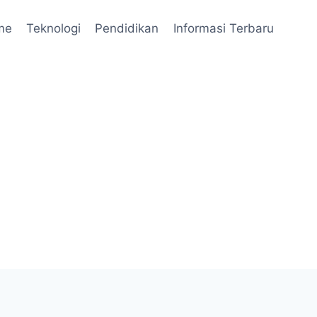
me
Teknologi
Pendidikan
Informasi Terbaru