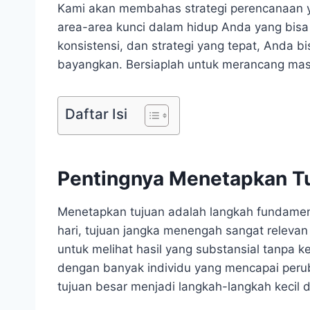
Kami akan membahas strategi perencanaan yan
area-area kunci dalam hidup Anda yang bisa
konsistensi, dan strategi yang tepat, Anda 
bayangkan. Bersiaplah untuk merancang masa
Daftar Isi
Pentingnya Menetapkan T
Menetapkan tujuan adalah langkah fundamen
hari, tujuan jangka menengah sangat relev
untuk melihat hasil yang substansial tanpa k
dengan banyak individu yang mencapai peru
tujuan besar menjadi langkah-langkah kecil d