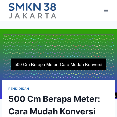
Skip
to
content
PENDIDIKAN
500 Cm Berapa Meter:
Cara Mudah Konversi