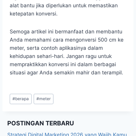
alat bantu jika diperlukan untuk memastikan
ketepatan konversi.
Semoga artikel ini bermanfaat dan membantu
Anda memahami cara mengonversi 500 cm ke
meter, serta contoh aplikasinya dalam
kehidupan sehari-hari. Jangan ragu untuk
mempraktikkan konversi ini dalam berbagai
situasi agar Anda semakin mahir dan terampil.
Post
#
berapa
#
meter
Tags:
POSTINGAN TERBARU
Strategi Digital Marketing 2026 yang Wajib Kamu