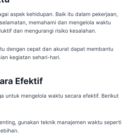
gai aspek kehidupan. Baik itu dalam pekerjaan,
keselamatan, memahami dan mengelola waktu
ktif dan mengurangi risiko kesalahan.
tu dengan cepat dan akurat dapat membantu
n kegiatan sehari-hari.
ra Efektif
a untuk mengelola waktu secara efektif. Berikut
 penting, gunakan teknik manajemen waktu seperti
lebihan.