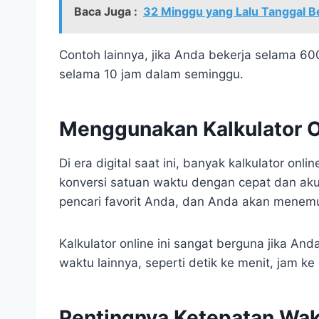
Baca Juga :
32 Minggu yang Lalu Tanggal 
Contoh lainnya, jika Anda bekerja selama 60
selama 10 jam dalam seminggu.
Menggunakan Kalkulator O
Di era digital saat ini, banyak kalkulator o
konversi satuan waktu dengan cepat dan akura
pencari favorit Anda, dan Anda akan menemu
Kalkulator online ini sangat berguna jika An
waktu lainnya, seperti detik ke menit, jam ke
Pentingnya Ketepatan Wa