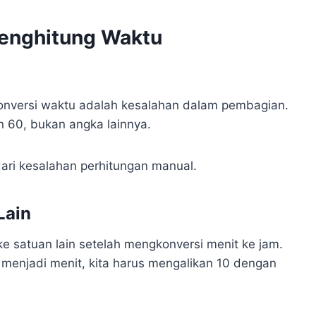
enghitung Waktu
nversi waktu adalah kesalahan dalam pembagian.
 60, bukan angka lainnya.
dari kesalahan perhitungan manual.
Lain
ke satuan lain setelah mengkonversi menit ke jam.
m menjadi menit, kita harus mengalikan 10 dengan