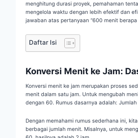
menghitung durasi proyek, pemahaman tent
mengelola waktu dengan lebih efektif dan efi
jawaban atas pertanyaan “600 menit berapa 
Daftar Isi
Konversi Menit ke Jam: Da
Konversi menit ke jam merupakan proses se
menit dalam satu jam. Untuk mengubah menit
dengan 60. Rumus dasarnya adalah: Jumlah 
Dengan memahami rumus sederhana ini, kit
berbagai jumlah menit. Misalnya, untuk men
60, hasilnya adalah 2 jam.