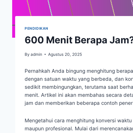
PENDIDIKAN
600 Menit Berapa Jam?
By
admin
Agustus 20, 2025
Pernahkah Anda bingung menghitung berapa 
dengan satuan waktu yang berbeda, dan konv
sedikit membingungkan, terutama saat berh
menit. Artikel ini akan membahas secara de
jam dan memberikan beberapa contoh penera
Mengetahui cara menghitung konversi waktu s
maupun profesional. Mulai dari merencanakan