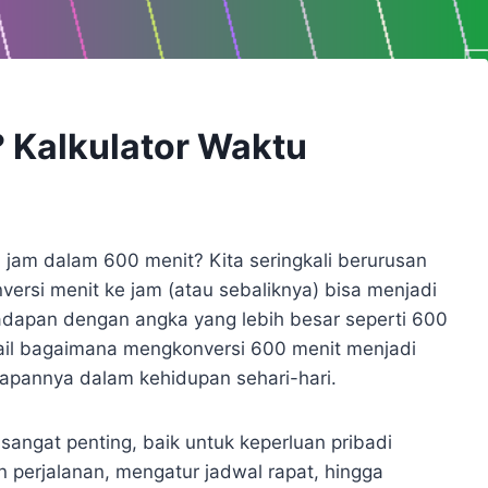
 Kalkulator Waktu
jam dalam 600 menit? Kita seringkali berurusan
ersi menit ke jam (atau sebaliknya) bisa menjadi
adapan dengan angka yang lebih besar seperti 600
tail bagaimana mengkonversi 600 menit menjadi
pannya dalam kehidupan sehari-hari.
angat penting, baik untuk keperluan pribadi
 perjalanan, mengatur jadwal rapat, hingga