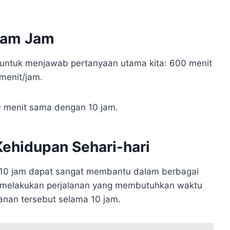
lam Jam
t untuk menjawab pertanyaan utama kita: 600 menit
menit/jam.
00 menit sama dengan 10 jam.
ehidupan Sehari-hari
10 jam dapat sangat membantu dalam berbagai
uk melakukan perjalanan yang membutuhkan waktu
anan tersebut selama 10 jam.