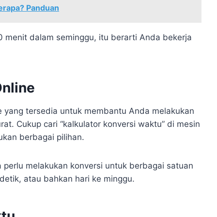
Berapa? Panduan
0 menit dalam seminggu, itu berarti Anda bekerja
nline
nline yang tersedia untuk membantu Anda melakukan
t. Cukup cari “kalkulator konversi waktu” di mesin
kan berbagai pilihan.
da perlu melakukan konversi untuk berbagai satuan
 detik, atau bahkan hari ke minggu.
ktu