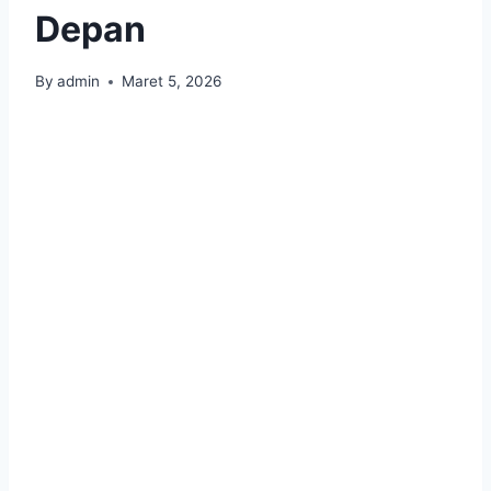
Depan
By
admin
Maret 5, 2026