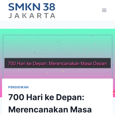
Skip
to
content
PENDIDIKAN
700 Hari ke Depan:
Merencanakan Masa