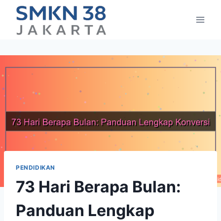
Skip
to
content
PENDIDIKAN
73 Hari Berapa Bulan:
Panduan Lengkap