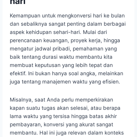
hari
Kemampuan untuk mengkonversi hari ke bulan
dan sebaliknya sangat penting dalam berbagai
aspek kehidupan sehari-hari. Mulai dari
perencanaan keuangan, proyek kerja, hingga
mengatur jadwal pribadi, pemahaman yang
baik tentang durasi waktu membantu kita
membuat keputusan yang lebih tepat dan
efektif. Ini bukan hanya soal angka, melainkan
juga tentang manajemen waktu yang efisien.
Misalnya, saat Anda perlu memperkirakan
kapan suatu tugas akan selesai, atau berapa
lama waktu yang tersisa hingga batas akhir
pembayaran, konversi yang akurat sangat
membantu. Hal ini juga relevan dalam konteks