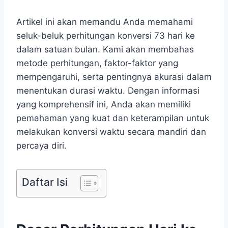
Artikel ini akan memandu Anda memahami
seluk-beluk perhitungan konversi 73 hari ke
dalam satuan bulan. Kami akan membahas
metode perhitungan, faktor-faktor yang
mempengaruhi, serta pentingnya akurasi dalam
menentukan durasi waktu. Dengan informasi
yang komprehensif ini, Anda akan memiliki
pemahaman yang kuat dan keterampilan untuk
melakukan konversi waktu secara mandiri dan
percaya diri.
Daftar Isi