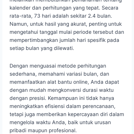
kalender dan perhitungan yang tepat. Secara
rata-rata, 73 hari adalah sekitar 2.4 bulan.
Namun, untuk hasil yang akurat, penting untuk
mengetahui tanggal mulai periode tersebut dan
mempertimbangkan jumlah hari spesifik pada
setiap bulan yang dilewati.
Dengan menguasai metode perhitungan
sederhana, memahami variasi bulan, dan
memanfaatkan alat bantu online, Anda dapat
dengan mudah mengkonversi durasi waktu
dengan presisi. Kemampuan ini tidak hanya
meningkatkan efisiensi dalam perencanaan,
tetapi juga memberikan kepercayaan diri dalam
mengelola waktu Anda, baik untuk urusan
pribadi maupun profesional.