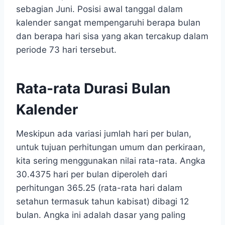
sebagian Juni. Posisi awal tanggal dalam
kalender sangat mempengaruhi berapa bulan
dan berapa hari sisa yang akan tercakup dalam
periode 73 hari tersebut.
Rata-rata Durasi Bulan
Kalender
Meskipun ada variasi jumlah hari per bulan,
untuk tujuan perhitungan umum dan perkiraan,
kita sering menggunakan nilai rata-rata. Angka
30.4375 hari per bulan diperoleh dari
perhitungan 365.25 (rata-rata hari dalam
setahun termasuk tahun kabisat) dibagi 12
bulan. Angka ini adalah dasar yang paling