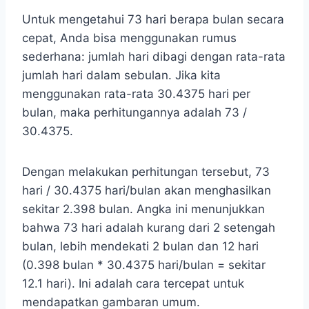
Untuk mengetahui 73 hari berapa bulan secara
cepat, Anda bisa menggunakan rumus
sederhana: jumlah hari dibagi dengan rata-rata
jumlah hari dalam sebulan. Jika kita
menggunakan rata-rata 30.4375 hari per
bulan, maka perhitungannya adalah 73 /
30.4375.
Dengan melakukan perhitungan tersebut, 73
hari / 30.4375 hari/bulan akan menghasilkan
sekitar 2.398 bulan. Angka ini menunjukkan
bahwa 73 hari adalah kurang dari 2 setengah
bulan, lebih mendekati 2 bulan dan 12 hari
(0.398 bulan * 30.4375 hari/bulan = sekitar
12.1 hari). Ini adalah cara tercepat untuk
mendapatkan gambaran umum.