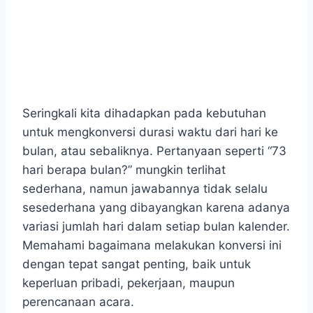
Seringkali kita dihadapkan pada kebutuhan
untuk mengkonversi durasi waktu dari hari ke
bulan, atau sebaliknya. Pertanyaan seperti “73
hari berapa bulan?” mungkin terlihat
sederhana, namun jawabannya tidak selalu
sesederhana yang dibayangkan karena adanya
variasi jumlah hari dalam setiap bulan kalender.
Memahami bagaimana melakukan konversi ini
dengan tepat sangat penting, baik untuk
keperluan pribadi, pekerjaan, maupun
perencanaan acara.