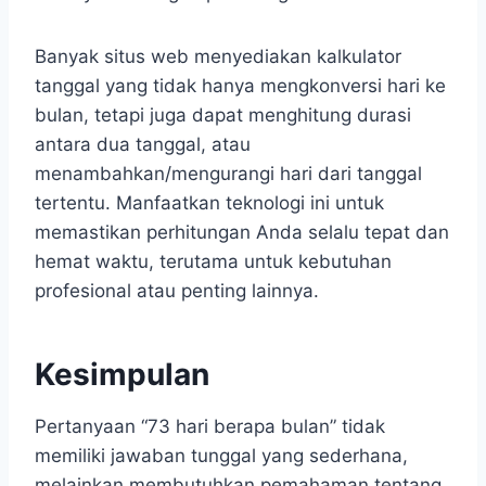
Banyak situs web menyediakan kalkulator
tanggal yang tidak hanya mengkonversi hari ke
bulan, tetapi juga dapat menghitung durasi
antara dua tanggal, atau
menambahkan/mengurangi hari dari tanggal
tertentu. Manfaatkan teknologi ini untuk
memastikan perhitungan Anda selalu tepat dan
hemat waktu, terutama untuk kebutuhan
profesional atau penting lainnya.
Kesimpulan
Pertanyaan “73 hari berapa bulan” tidak
memiliki jawaban tunggal yang sederhana,
melainkan membutuhkan pemahaman tentang