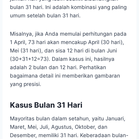
bulan 31 hari. Ini adalah kombinasi yang paling
umum setelah bulan 31 hari.
Misalnya, jika Anda memulai perhitungan pada
1 April, 73 hari akan mencakup April (30 hari),
Mei (31 hari), dan sisa 12 hari di bulan Juni
(30+31+12=73). Dalam kasus ini, hasilnya
adalah 2 bulan dan 12 hari. Perhatikan
bagaimana detail ini memberikan gambaran
yang presisi.
Kasus Bulan 31 Hari
Mayoritas bulan dalam setahun, yaitu Januari,
Maret, Mei, Juli, Agustus, Oktober, dan
Desember, memiliki 31 hari. Keberadaan bulan-