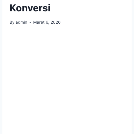
Konversi
By
admin
Maret 6, 2026