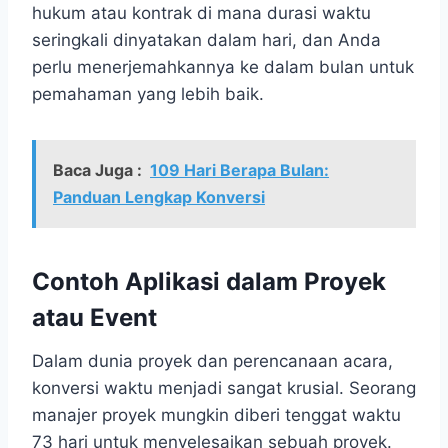
hukum atau kontrak di mana durasi waktu
seringkali dinyatakan dalam hari, dan Anda
perlu menerjemahkannya ke dalam bulan untuk
pemahaman yang lebih baik.
Baca Juga :
109 Hari Berapa Bulan:
Panduan Lengkap Konversi
Contoh Aplikasi dalam Proyek
atau Event
Dalam dunia proyek dan perencanaan acara,
konversi waktu menjadi sangat krusial. Seorang
manajer proyek mungkin diberi tenggat waktu
73 hari untuk menyelesaikan sebuah proyek.