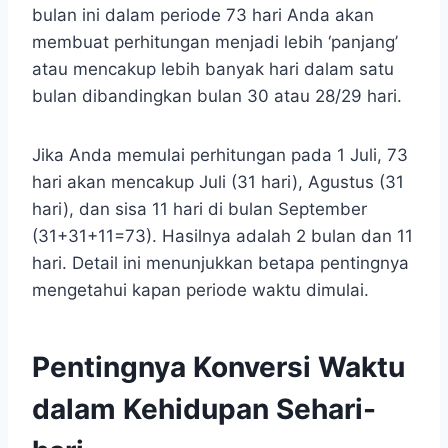
bulan ini dalam periode 73 hari Anda akan
membuat perhitungan menjadi lebih ‘panjang’
atau mencakup lebih banyak hari dalam satu
bulan dibandingkan bulan 30 atau 28/29 hari.
Jika Anda memulai perhitungan pada 1 Juli, 73
hari akan mencakup Juli (31 hari), Agustus (31
hari), dan sisa 11 hari di bulan September
(31+31+11=73). Hasilnya adalah 2 bulan dan 11
hari. Detail ini menunjukkan betapa pentingnya
mengetahui kapan periode waktu dimulai.
Pentingnya Konversi Waktu
dalam Kehidupan Sehari-