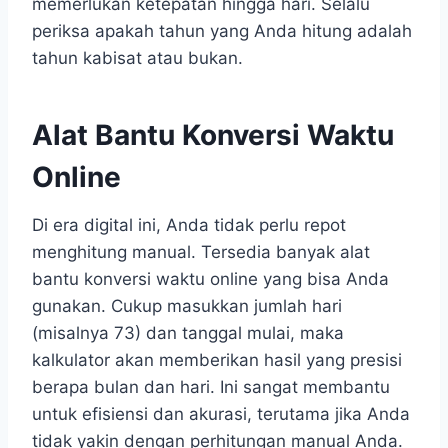
memerlukan ketepatan hingga hari. Selalu
periksa apakah tahun yang Anda hitung adalah
tahun kabisat atau bukan.
Alat Bantu Konversi Waktu
Online
Di era digital ini, Anda tidak perlu repot
menghitung manual. Tersedia banyak alat
bantu konversi waktu online yang bisa Anda
gunakan. Cukup masukkan jumlah hari
(misalnya 73) dan tanggal mulai, maka
kalkulator akan memberikan hasil yang presisi
berapa bulan dan hari. Ini sangat membantu
untuk efisiensi dan akurasi, terutama jika Anda
tidak yakin dengan perhitungan manual Anda.