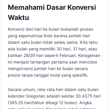
Memahami Dasar Konversi
Waktu
Konversi dari hari ke bulan bukanlah proses
yang sepenuhnya linier karena jumlah hari
dalam satu bulan tidak selalu sama. Kita tahu
ada bulan yang memiliki 30 hari, 31 hari, atau
bahkan 28/29 hari seperti Februari. Keragaman
ini menjadi tantangan pertama saat mencoba
mengonversi jumlah hari ke bulan secara
presisi tanpa tanggal mulai yang spesifik.
Secara umum, rata-rata hari dalam satu bulan
kalender Gregorian adalah sekitar 30.4375 hari
(365.25 hari/tahun dibagi 12 bulan). Angka