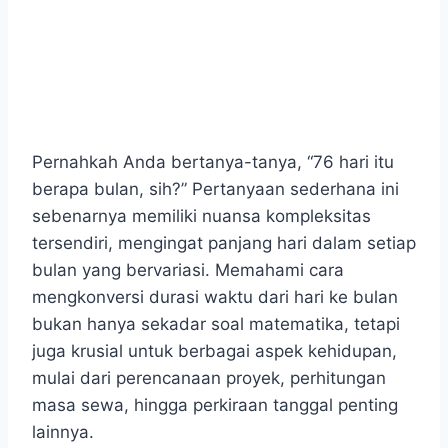
Pernahkah Anda bertanya-tanya, “76 hari itu
berapa bulan, sih?” Pertanyaan sederhana ini
sebenarnya memiliki nuansa kompleksitas
tersendiri, mengingat panjang hari dalam setiap
bulan yang bervariasi. Memahami cara
mengkonversi durasi waktu dari hari ke bulan
bukan hanya sekadar soal matematika, tetapi
juga krusial untuk berbagai aspek kehidupan,
mulai dari perencanaan proyek, perhitungan
masa sewa, hingga perkiraan tanggal penting
lainnya.