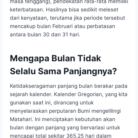
masa tenggang), pendekatan rata-rata memiliki
keterbatasan. Hasilnya bisa sedikit meleset
dari kenyataan, terutama jika periode tersebut
mencakup bulan Februari atau perbatasan
antara bulan 30 dan 31 hari.
Mengapa Bulan Tidak
Selalu Sama Panjangnya?
Ketidakseragaman panjang bulan berakar pada
sejarah kalender. Kalender Gregorian, yang kita
gunakan saat ini, dirancang untuk
menyelaraskan perputaran Bumi mengelilingi
Matahari. Ini menciptakan kebutuhan akan
bulan dengan panjang yang bervariasi untuk
mencapai total sekitar 365.25 hari dalam