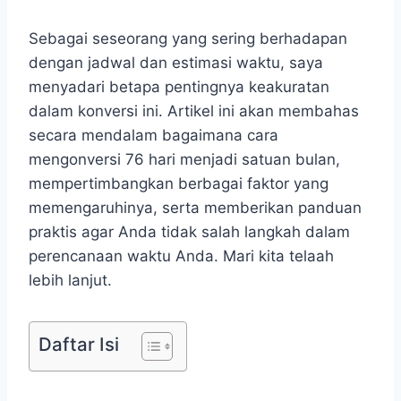
Sebagai seseorang yang sering berhadapan
dengan jadwal dan estimasi waktu, saya
menyadari betapa pentingnya keakuratan
dalam konversi ini. Artikel ini akan membahas
secara mendalam bagaimana cara
mengonversi 76 hari menjadi satuan bulan,
mempertimbangkan berbagai faktor yang
memengaruhinya, serta memberikan panduan
praktis agar Anda tidak salah langkah dalam
perencanaan waktu Anda. Mari kita telaah
lebih lanjut.
Daftar Isi