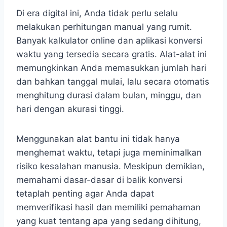
Di era digital ini, Anda tidak perlu selalu
melakukan perhitungan manual yang rumit.
Banyak kalkulator online dan aplikasi konversi
waktu yang tersedia secara gratis. Alat-alat ini
memungkinkan Anda memasukkan jumlah hari
dan bahkan tanggal mulai, lalu secara otomatis
menghitung durasi dalam bulan, minggu, dan
hari dengan akurasi tinggi.
Menggunakan alat bantu ini tidak hanya
menghemat waktu, tetapi juga meminimalkan
risiko kesalahan manusia. Meskipun demikian,
memahami dasar-dasar di balik konversi
tetaplah penting agar Anda dapat
memverifikasi hasil dan memiliki pemahaman
yang kuat tentang apa yang sedang dihitung,