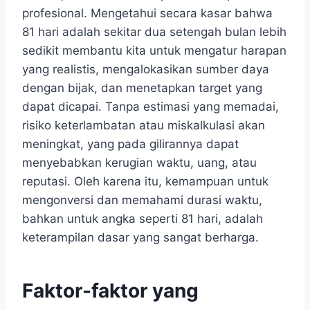
profesional. Mengetahui secara kasar bahwa
81 hari adalah sekitar dua setengah bulan lebih
sedikit membantu kita untuk mengatur harapan
yang realistis, mengalokasikan sumber daya
dengan bijak, dan menetapkan target yang
dapat dicapai. Tanpa estimasi yang memadai,
risiko keterlambatan atau miskalkulasi akan
meningkat, yang pada gilirannya dapat
menyebabkan kerugian waktu, uang, atau
reputasi. Oleh karena itu, kemampuan untuk
mengonversi dan memahami durasi waktu,
bahkan untuk angka seperti 81 hari, adalah
keterampilan dasar yang sangat berharga.
Faktor-faktor yang