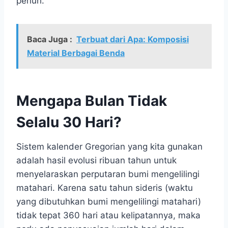
penuh.
Baca Juga :
Terbuat dari Apa: Komposisi
Material Berbagai Benda
Mengapa Bulan Tidak
Selalu 30 Hari?
Sistem kalender Gregorian yang kita gunakan
adalah hasil evolusi ribuan tahun untuk
menyelaraskan perputaran bumi mengelilingi
matahari. Karena satu tahun sideris (waktu
yang dibutuhkan bumi mengelilingi matahari)
tidak tepat 360 hari atau kelipatannya, maka