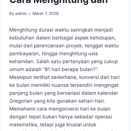
By
admin
Maret 7, 2026
Menghitung durasi waktu seringkali menjadi
kebutuhan dalam berbagai aspek kehidupan,
mulai dari perencanaan proyek, tenggat waktu
pembayaran, hingga menghitung usia
kehamilan. Salah satu pertanyaan yang cukup
umum adalah “81 hari berapa bulan?”.
Meskipun terlihat sederhana, konversi dari hari
ke bulan memiliki nuansa tersendiri mengingat
panjang bulan yang bervariasi dalam kalender
Gregorian yang kita gunakan sehari-hari.
Memahami cara mengonversi hari ke bulan
dengan tepat bukan hanya sekadar operasi
matematika, tetapi juga krusial untuk