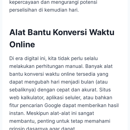
kepercayaan dan mengurangi potensi
perselisihan di kemudian hari.
Alat Bantu Konversi Waktu
Online
Di era digital ini, kita tidak perlu selalu
melakukan perhitungan manual. Banyak alat
bantu konversi waktu online tersedia yang
dapat mengubah hari menjadi bulan (atau
sebaliknya) dengan cepat dan akurat. Situs
web kalkulator, aplikasi seluler, atau bahkan
fitur pencarian Google dapat memberikan hasil
instan. Meskipun alat-alat ini sangat
membantu, penting untuk tetap memahami
prinsip dasarnya agar dapat