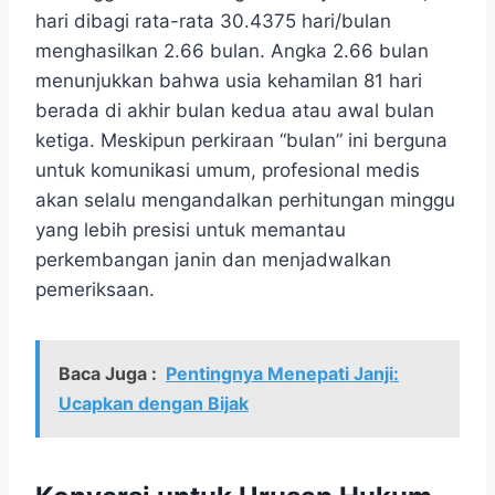
hari dibagi rata-rata 30.4375 hari/bulan
menghasilkan 2.66 bulan. Angka 2.66 bulan
menunjukkan bahwa usia kehamilan 81 hari
berada di akhir bulan kedua atau awal bulan
ketiga. Meskipun perkiraan “bulan” ini berguna
untuk komunikasi umum, profesional medis
akan selalu mengandalkan perhitungan minggu
yang lebih presisi untuk memantau
perkembangan janin dan menjadwalkan
pemeriksaan.
Baca Juga :
Pentingnya Menepati Janji:
Ucapkan dengan Bijak