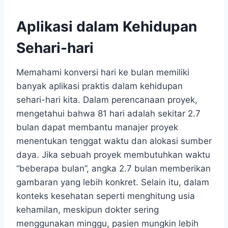
Aplikasi dalam Kehidupan
Sehari-hari
Memahami konversi hari ke bulan memiliki
banyak aplikasi praktis dalam kehidupan
sehari-hari kita. Dalam perencanaan proyek,
mengetahui bahwa 81 hari adalah sekitar 2.7
bulan dapat membantu manajer proyek
menentukan tenggat waktu dan alokasi sumber
daya. Jika sebuah proyek membutuhkan waktu
“beberapa bulan”, angka 2.7 bulan memberikan
gambaran yang lebih konkret. Selain itu, dalam
konteks kesehatan seperti menghitung usia
kehamilan, meskipun dokter sering
menggunakan minggu, pasien mungkin lebih