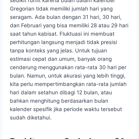
sedikit rumit karena bulan dalam kalender
Gregorian tidak memiliki jumlah hari yang
seragam. Ada bulan dengan 31 hari, 30 hari,
dan Februari yang bisa memiliki 28 atau 29 hari
saat tahun kabisat. Fluktuasi ini membuat
perhitungan langsung menjadi tidak presisi
tanpa konteks yang jelas. Untuk tujuan
estimasi cepat dan umum, banyak orang
cenderung menggunakan rata-rata 30 hari per
bulan. Namun, untuk akurasi yang lebih tinggi,
kita perlu mempertimbangkan rata-rata jumlah
hari dalam setahun dibagi 12 bulan, atau
bahkan menghitung berdasarkan bulan
kalender spesifik jika periode waktu tersebut
sudah diketahui.