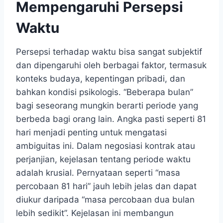
Mempengaruhi Persepsi
Waktu
Persepsi terhadap waktu bisa sangat subjektif
dan dipengaruhi oleh berbagai faktor, termasuk
konteks budaya, kepentingan pribadi, dan
bahkan kondisi psikologis. “Beberapa bulan”
bagi seseorang mungkin berarti periode yang
berbeda bagi orang lain. Angka pasti seperti 81
hari menjadi penting untuk mengatasi
ambiguitas ini. Dalam negosiasi kontrak atau
perjanjian, kejelasan tentang periode waktu
adalah krusial. Pernyataan seperti “masa
percobaan 81 hari” jauh lebih jelas dan dapat
diukur daripada “masa percobaan dua bulan
lebih sedikit”. Kejelasan ini membangun