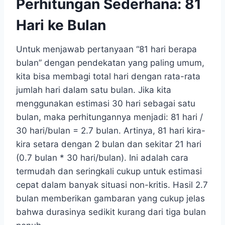
Perhitungan Sederhana: 81
Hari ke Bulan
Untuk menjawab pertanyaan “81 hari berapa
bulan” dengan pendekatan yang paling umum,
kita bisa membagi total hari dengan rata-rata
jumlah hari dalam satu bulan. Jika kita
menggunakan estimasi 30 hari sebagai satu
bulan, maka perhitungannya menjadi: 81 hari /
30 hari/bulan = 2.7 bulan. Artinya, 81 hari kira-
kira setara dengan 2 bulan dan sekitar 21 hari
(0.7 bulan * 30 hari/bulan). Ini adalah cara
termudah dan seringkali cukup untuk estimasi
cepat dalam banyak situasi non-kritis. Hasil 2.7
bulan memberikan gambaran yang cukup jelas
bahwa durasinya sedikit kurang dari tiga bulan