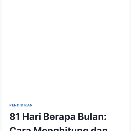
PENDIDIKAN
81 Hari Berapa Bulan:
Cara Menghitung dan