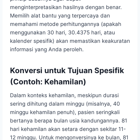
menginterpretasikan hasilnya dengan benar.
Memilih alat bantu yang terpercaya dan
memahami metode perhitungannya (apakah
menggunakan 30 hari, 30.4375 hari, atau
kalender spesifik) akan memastikan keakuratan
informasi yang Anda peroleh.
Konversi untuk Tujuan Spesifik
(Contoh: Kehamilan)
Dalam konteks kehamilan, meskipun durasi
sering dihitung dalam minggu (misalnya, 40
minggu kehamilan penuh), pasien seringkali
bertanya berapa bulan usia kandungannya. 81
hari kehamilan akan setara dengan sekitar 11-
12 minggu. Untuk mengonversinya ke bulan, 81