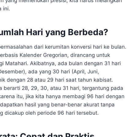
han yang memerlukan presisi, kita harus melangkah
ini.
umlah Hari yang Berbeda?
permasalahan dari kerumitan konversi hari ke bulan.
berbasis Kalender Gregorian, dirancang untuk
i Matahari. Akibatnya, ada bulan dengan 31 hari
Desember), ada yang 30 hari (April, Juni,
k dengan 28 atau 29 hari saat tahun kabisat.
 berarti 28, 29, 30, atau 31 hari, tergantung pada
karena itu, jika kita hanya membagi 96 hari dengan
ndapatkan hasil yang benar-benar akurat tanpa
 dicakup oleh periode 96 hari tersebut.
ata: Cepat dan Praktis