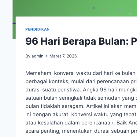
PENDIDIKAN
96 Hari Berapa Bulan:
By
admin
Maret 7, 2026
Memahami konversi waktu dari hari ke bulan
berbagai konteks, mulai dari perencanaan p
durasi suatu peristiwa. Angka 96 hari mung
satuan bulan seringkali tidak semudah yang 
bulan tidaklah seragam. Artikel ini akan m
ini dengan akurat. Konversi waktu yang tepat 
atau kesalahan dalam perencanaan. Baik An
acara penting, menentukan durasi sebuah proy