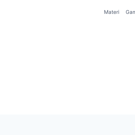
Materi
Ga