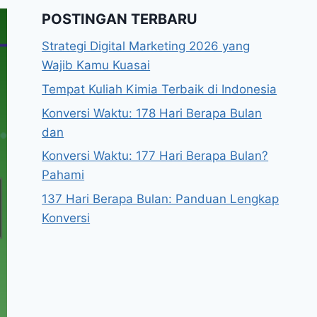
POSTINGAN TERBARU
Strategi Digital Marketing 2026 yang
Wajib Kamu Kuasai
Tempat Kuliah Kimia Terbaik di Indonesia
Konversi Waktu: 178 Hari Berapa Bulan
dan
Konversi Waktu: 177 Hari Berapa Bulan?
Pahami
137 Hari Berapa Bulan: Panduan Lengkap
Konversi