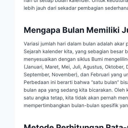
hari di setiap bulan kalender. Untuk kebutu
lebih jauh dari sekadar pembagian sederhana 
Mengapa Bulan Memiliki J
Variasi jumlah hari dalam bulan adalah akar 
Sejarah kalender kita, yang sebagian besar 
menyesuaikan dengan siklus Bumi mengeliling
(Januari, Maret, Mei, Juli, Agustus, Oktober, 
September, November), dan Februari yang uni
Perbedaan ini berarti bahwa “satu bulan” bisa
bulan apa yang sedang kita bicarakan. Oleh 
satu angka tetap, kita tidak akan pernah me
mempertimbangkan bulan-bulan spesifik yang
Metode Perhitungan Rata-r