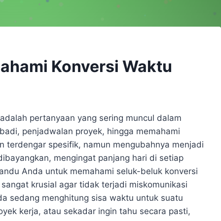
 Pahami Konversi Waktu
 adalah pertanyaan yang sering muncul dalam
ribadi, penjadwalan proyek, hingga memahami
kin terdengar spesifik, namun mengubahnya menjadi
dibayangkan, mengingat panjang hari di setiap
emandu Anda untuk memahami seluk-beluk konversi
sangat krusial agar tidak terjadi miskomunikasi
da sedang menghitung sisa waktu untuk suatu
ek kerja, atau sekadar ingin tahu secara pasti,