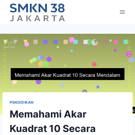
Skip
to
content
PENDIDIKAN
Memahami Akar
Kuadrat 10 Secara