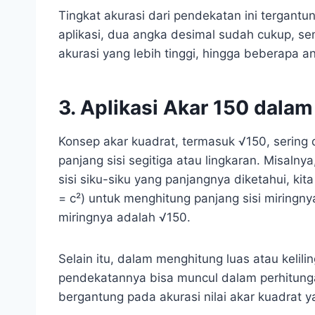
Tingkat akurasi dari pendekatan ini tergant
aplikasi, dua angka desimal sudah cukup, s
akurasi yang lebih tinggi, hingga beberapa a
3. Aplikasi Akar 150 dala
Konsep akar kuadrat, termasuk √150, sering
panjang sisi segitiga atau lingkaran. Misalnya
sisi siku-siku yang panjangnya diketahui, k
= c²) untuk menghitung panjang sisi miringny
miringnya adalah √150.
Selain itu, dalam menghitung luas atau kelili
pendekatannya bisa muncul dalam perhitunga
bergantung pada akurasi nilai akar kuadrat 