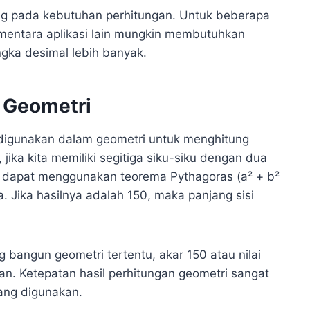
ung pada kebutuhan perhitungan. Untuk beberapa
ementara aplikasi lain mungkin membutuhkan
ngka desimal lebih banyak.
m Geometri
 digunakan dalam geometri untuk menghitung
, jika kita memiliki segitiga siku-siku dengan dua
ita dapat menggunakan teorema Pythagoras (a² + b²
a. Jika hasilnya adalah 150, maka panjang sisi
ng bangun geometri tertentu, akar 150 atau nilai
n. Ketepatan hasil perhitungan geometri sangat
yang digunakan.