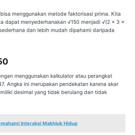
a bisa menggunakan metode faktorisasi prima. Kita
 kita dapat menyederhanakan √150 menjadi √(2 x 3 x
h sederhana dan lebih mudah dipahami daripada
50
dengan menggunakan kalkulator atau perangkat
247. Angka ini merupakan pendekatan karena akar
miliki desimal yang tidak berulang dan tidak
emahami Interaksi Makhluk Hidup