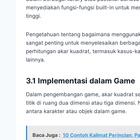
menyediakan fungsi-fungsi built-in untuk me
tinggi.
Pengetahuan tentang bagaimana menggunaka
sangat penting untuk menyelesaikan berba
perhitungan akar kuadrat, termasuk kasus-k
lainnya.
3.1 Implementasi dalam Game
Dalam pengembangan game, akar kuadrat ser
titik di ruang dua dimensi atau tiga dimensi.
antara karakter atau objek dalam game.
Baca Juga :
10 Contoh Kalimat Perincian: 