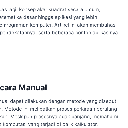
uas lagi, konsep akar kuadrat secara umum,
tematika dasar hingga aplikasi yang lebih
 pemrograman komputer. Artikel ini akan membahas
i pendekatannya, serta beberapa contoh aplikasinya
ecara Manual
nual dapat dilakukan dengan metode yang disebut
 Metode ini melibatkan proses perkiraan berulang
inkan. Meskipun prosesnya agak panjang, memahami
omputasi yang terjadi di balik kalkulator.