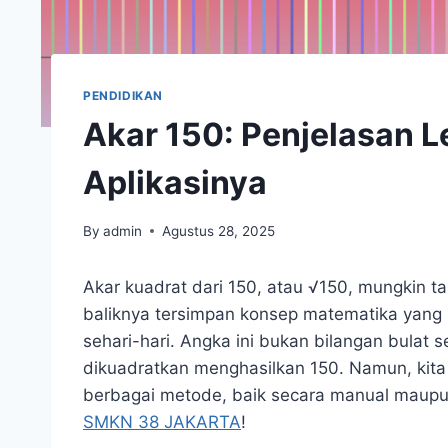
PENDIDIKAN
Akar 150: Penjelasan L
Aplikasinya
By
admin
Agustus 28, 2025
Akar kuadrat dari 150, atau √150, mungkin 
baliknya tersimpan konsep matematika yang
sehari-hari. Angka ini bukan bilangan bulat s
dikuadratkan menghasilkan 150. Namun, kit
berbagai metode, baik secara manual maupu
SMKN 38 JAKARTA
!