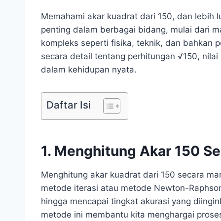
Memahami akar kuadrat dari 150, dan lebih l
penting dalam berbagai bidang, mulai dari ma
kompleks seperti fisika, teknik, dan bahkan
secara detail tentang perhitungan √150, nila
dalam kehidupan nyata.
Daftar Isi
1. Menghitung Akar 150 S
Menghitung akar kuadrat dari 150 secara ma
metode iterasi atau metode Newton-Raphson.
hingga mencapai tingkat akurasi yang diing
metode ini membantu kita menghargai proses k