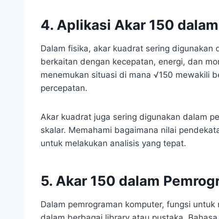
4. Aplikasi Akar 150 dalam
Dalam fisika, akar kuadrat sering digunaka
berkaitan dengan kecepatan, energi, dan mo
menemukan situasi di mana √150 mewakili bes
percepatan.
Akar kuadrat juga sering digunakan dalam p
skalar. Memahami bagaimana nilai pendekata
untuk melakukan analisis yang tepat.
5. Akar 150 dalam Pemro
Dalam pemrograman komputer, fungsi untuk 
dalam berbagai library atau pustaka. Bahas