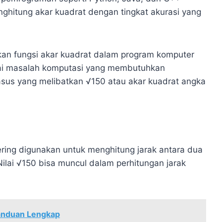
nghitung akar kuadrat dengan tingkat akurasi yang
n fungsi akar kuadrat dalam program komputer
gai masalah komputasi yang membutuhkan
asus yang melibatkan √150 atau akar kuadrat angka
ing digunakan untuk menghitung jarak antara dua
 Nilai √150 bisa muncul dalam perhitungan jarak
Panduan Lengkap