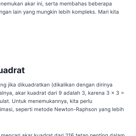
 menemukan akar ini, serta membahas beberapa
ngan lain yang mungkin lebih kompleks. Mari kita
uadrat
g jika dikuadratkan (dikalikan dengan dirinya
alnya, akar kuadrat dari 9 adalah 3, karena 3 x 3 =
bulat. Untuk menemukannya, kita perlu
imasi, seperti metode Newton-Raphson yang lebih
 mencari akar kuadrat dari 216 tetap penting dalam