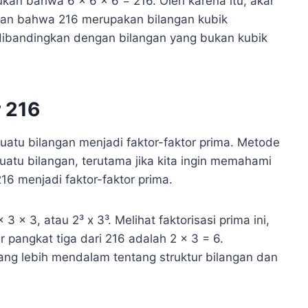
kan bahwa 6 x 6 x 6 = 216. Oleh karena itu, akar
kkan bahwa 216 merupakan bilangan kubik
dibandingkan dengan bilangan yang bukan kubik
r 216
suatu bilangan menjadi faktor-faktor prima. Metode
uatu bilangan, terutama jika kita ingin memahami
216 menjadi faktor-faktor prima.
3 x 3, atau 2³ x 3³. Melihat faktorisasi prima ini,
pangkat tiga dari 216 adalah 2 x 3 = 6.
ng lebih mendalam tentang struktur bilangan dan