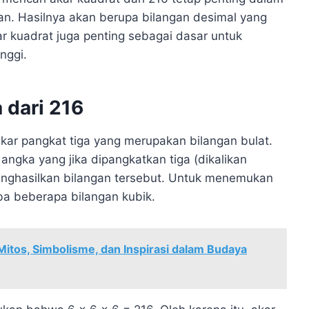
an. Hasilnya akan berupa bilangan desimal yang
 kuadrat juga penting sebagai dasar untuk
nggi.
 dari 216
kar pangkat tiga yang merupakan bilangan bulat.
 angka yang jika dipangkatkan tiga (dikalikan
menghasilkan bilangan tersebut. Untuk menemukan
oba beberapa bilangan kubik.
itos, Simbolisme, dan Inspirasi dalam Budaya