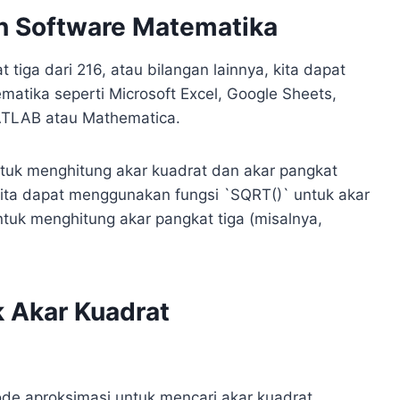
n Software Matematika
tiga dari 216, atau bilangan lainnya, kita dapat
atika seperti Microsoft Excel, Google Sheets,
ATLAB atau Mathematica.
ntuk menghitung akar kuadrat dan akar pangkat
 kita dapat menggunakan fungsi `SQRT()` untuk akar
tuk menghitung akar pangkat tiga (misalnya,
 Akar Kuadrat
e aproksimasi untuk mencari akar kuadrat.