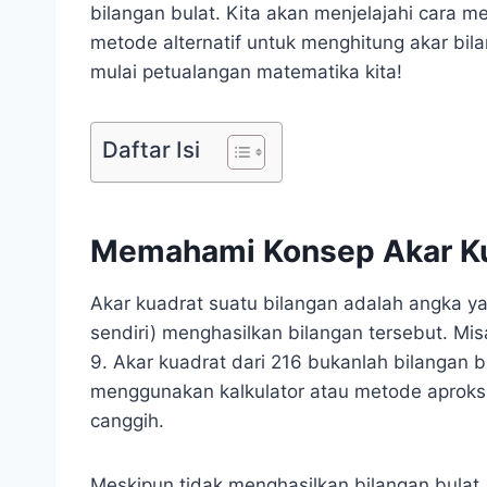
bilangan bulat. Kita akan menjelajahi cara
metode alternatif untuk menghitung akar bila
mulai petualangan matematika kita!
Daftar Isi
Memahami Konsep Akar K
Akar kuadrat suatu bilangan adalah angka yan
sendiri) menghasilkan bilangan tersebut. Mis
9. Akar kuadrat dari 216 bukanlah bilangan 
menggunakan kalkulator atau metode aproks
canggih.
Meskipun tidak menghasilkan bilangan bulat,