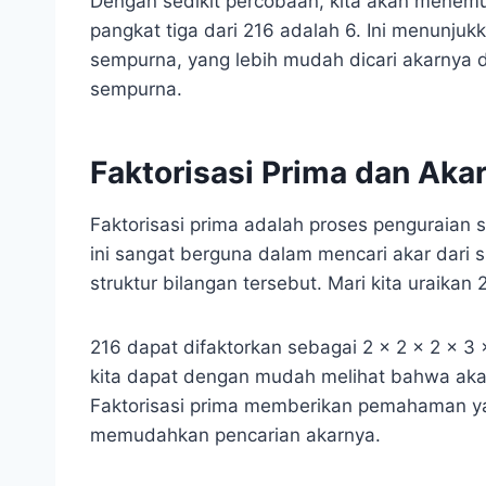
Dengan sedikit percobaan, kita akan menemu
pangkat tiga dari 216 adalah 6. Ini menunju
sempurna, yang lebih mudah dicari akarnya 
sempurna.
Faktorisasi Prima dan Aka
Faktorisasi prima adalah proses penguraian 
ini sangat berguna dalam mencari akar dari s
struktur bilangan tersebut. Mari kita uraikan 
216 dapat difaktorkan sebagai 2 x 2 x 2 x 3 x 
kita dapat dengan mudah melihat bahwa akar 
Faktorisasi prima memberikan pemahaman ya
memudahkan pencarian akarnya.