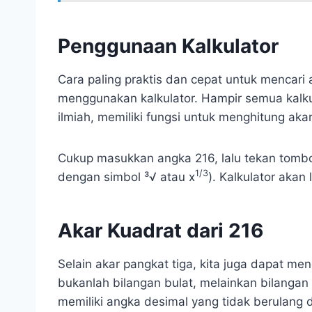
Penggunaan Kalkulator
Cara paling praktis dan cepat untuk mencari 
menggunakan kalkulator. Hampir semua kalkul
ilmiah, memiliki fungsi untuk menghitung akar
Cukup masukkan angka 216, lalu tekan tombol
1/3
dengan simbol ³√ atau x
). Kalkulator akan
Akar Kuadrat dari 216
Selain akar pangkat tiga, kita juga dapat men
bukanlah bilangan bulat, melainkan bilangan i
memiliki angka desimal yang tidak berulang d