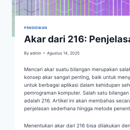
PENDIDIKAN
Akar dari 216: Penjel
By
admin
Agustus 14, 2025
Mencari akar suatu bilangan merupakan sal
konsep akar sangat penting, baik untuk men
untuk berbagai aplikasi dalam kehidupan seha
pemrograman komputer. Salah satu bilangan 
adalah 216. Artikel ini akan membahas secara
penjelasan sederhana hingga metode penen
Menentukan akar dari 216 bisa dilakukan den