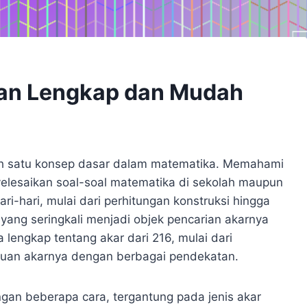
asan Lengkap dan Mudah
ah satu konsep dasar dalam matematika. Memahami
yelesaikan soal-soal matematika di sekolah maupun
ri-hari, mulai dari perhitungan konstruksi hingga
yang seringkali menjadi objek pencarian akarnya
 lengkap tentang akar dari 216, mulai dari
tuan akarnya dengan berbagai pendekatan.
gan beberapa cara, tergantung pada jenis akar