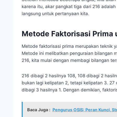
karena itu, akar pangkat tiga dari 216 adala
langsung untuk pertanyaan kita.
Metode Faktorisasi Prima 
Metode faktorisasi prima merupakan teknik y
Metode ini melibatkan penguraian bilangan m
216, kita mulai dengan membagi bilangan ters
216 dibagi 2 hasilnya 108, 108 dibagi 2 hasil
bukan lagi kelipatan 2, tetapi kelipatan 3. 27
dibagi 3 hasilnya 1. Dengan demikian, faktoris
Baca Juga :
Pengurus OSIS: Peran Kunci, St