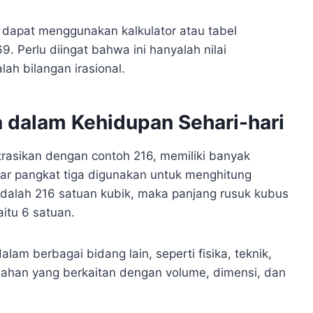
a dapat menggunakan kalkulator atau tabel
. Perlu diingat bahwa ini hanyalah nilai
ah bilangan irasional.
a dalam Kehidupan Sehari-hari
strasikan dengan contoh 216, memiliki banyak
akar pangkat tiga digunakan untuk menghitung
adalah 216 satuan kubik, maka panjang rusuk kubus
aitu 6 satuan.
alam berbagai bidang lain, seperti fisika, teknik,
lahan yang berkaitan dengan volume, dimensi, dan