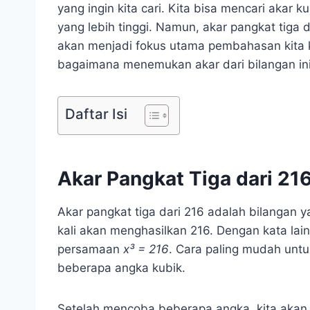
yang ingin kita cari. Kita bisa mencari akar 
yang lebih tinggi. Namun, akar pangkat tiga 
akan menjadi fokus utama pembahasan kita kal
bagaimana menemukan akar dari bilangan ini
Daftar Isi
Akar Pangkat Tiga dari 21
Akar pangkat tiga dari 216 adalah bilangan ya
kali akan menghasilkan 216. Dengan kata lain
persamaan
x³ = 216
. Cara paling mudah un
beberapa angka kubik.
Setelah mencoba beberapa angka, kita akan