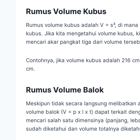
Rumus Volume Kubus
Rumus volume kubus adalah V = s³, di mana 
kubus. Jika kita mengetahui volume kubus, 
mencari akar pangkat tiga dari volume terseb
Contohnya, jika volume kubus adalah 216 cm
cm.
Rumus Volume Balok
Meskipun tidak secara langsung melibatkan a
volume balok (V = p x l x t) dapat terkait den
mencari salah satu dimensinya (panjang, leba
sudah diketahui dan volume totalnya diketah