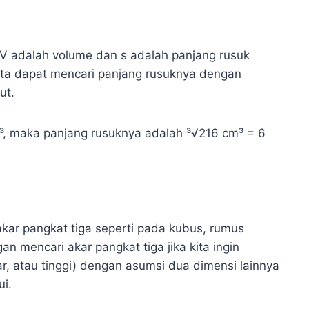
V adalah volume dan s adalah panjang rusuk
kita dapat mencari panjang rusuknya dengan
ut.
³, maka panjang rusuknya adalah ³√216 cm³ = 6
kar pangkat tiga seperti pada kubus, rumus
gan mencari akar pangkat tiga jika kita ingin
r, atau tinggi) dengan asumsi dua dimensi lainnya
ui.