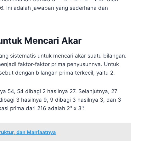
h 6. Ini adalah jawaban yang sederhana dan
untuk Mencari Akar
ang sistematis untuk mencari akar suatu bilangan.
enjadi faktor-faktor prima penyusunnya. Untuk
ebut dengan bilangan prima terkecil, yaitu 2.
nya 54, 54 dibagi 2 hasilnya 27. Selanjutnya, 27
 dibagi 3 hasilnya 9, 9 dibagi 3 hasilnya 3, dan 3
asi prima dari 216 adalah 2³ x 3³.
ruktur, dan Manfaatnya