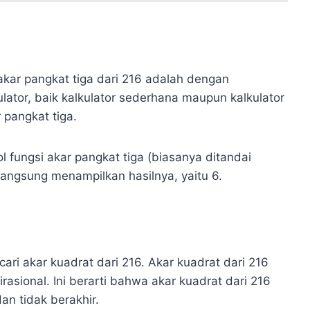
akar pangkat tiga dari 216 adalah dengan
ator, baik kalkulator sederhana maupun kalkulator
 pangkat tiga.
 fungsi akar pangkat tiga (biasanya ditandai
 langsung menampilkan hasilnya, yaitu 6.
cari akar kuadrat dari 216. Akar kuadrat dari 216
rasional. Ini berarti bahwa akar kuadrat dari 216
an tidak berakhir.