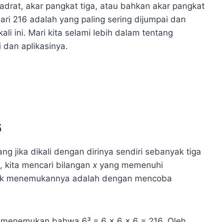
kuadrat, akar pangkat tiga, atau bahkan akar pangkat
dari 216 adalah yang paling sering dijumpai dan
i ini. Mari kita selami lebih dalam tentang
 dan aplikasinya.
6
ng jika dikali dengan dirinya sendiri sebanyak tiga
, kita mencari bilangan
x
yang memenuhi
tuk menemukannya adalah dengan mencoba
 menemukan bahwa 6³ = 6 x 6 x 6 = 216. Oleh