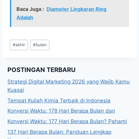
Baca Juga :
Diameter Lingkaran Ring
Adalah
Post
#
akhir
#
bulan
Tags:
POSTINGAN TERBARU
Strategi Digital Marketing 2026 yang Wajib Kamu
Kuasai
Tempat Kuliah Kimia Terbaik di Indonesia
Konversi Waktu: 178 Hari Berapa Bulan dan
Konversi Waktu: 177 Hari Berapa Bulan? Pahami
137 Hari Berapa Bulan: Panduan Lengkap