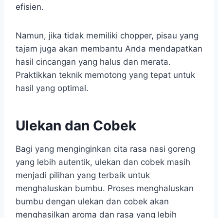
efisien.
Namun, jika tidak memiliki chopper, pisau yang
tajam juga akan membantu Anda mendapatkan
hasil cincangan yang halus dan merata.
Praktikkan teknik memotong yang tepat untuk
hasil yang optimal.
Ulekan dan Cobek
Bagi yang menginginkan cita rasa nasi goreng
yang lebih autentik, ulekan dan cobek masih
menjadi pilihan yang terbaik untuk
menghaluskan bumbu. Proses menghaluskan
bumbu dengan ulekan dan cobek akan
menghasilkan aroma dan rasa yang lebih