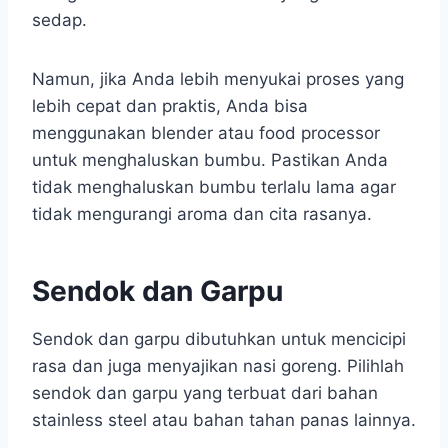
sedap.
Namun, jika Anda lebih menyukai proses yang
lebih cepat dan praktis, Anda bisa
menggunakan blender atau food processor
untuk menghaluskan bumbu. Pastikan Anda
tidak menghaluskan bumbu terlalu lama agar
tidak mengurangi aroma dan cita rasanya.
Sendok dan Garpu
Sendok dan garpu dibutuhkan untuk mencicipi
rasa dan juga menyajikan nasi goreng. Pilihlah
sendok dan garpu yang terbuat dari bahan
stainless steel atau bahan tahan panas lainnya.