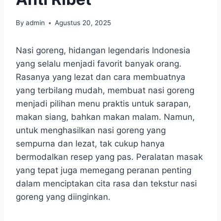
By
admin
Agustus 20, 2025
Nasi goreng, hidangan legendaris Indonesia
yang selalu menjadi favorit banyak orang.
Rasanya yang lezat dan cara membuatnya
yang terbilang mudah, membuat nasi goreng
menjadi pilihan menu praktis untuk sarapan,
makan siang, bahkan makan malam. Namun,
untuk menghasilkan nasi goreng yang
sempurna dan lezat, tak cukup hanya
bermodalkan resep yang pas. Peralatan masak
yang tepat juga memegang peranan penting
dalam menciptakan cita rasa dan tekstur nasi
goreng yang diinginkan.