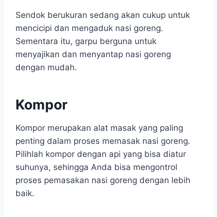
Sendok berukuran sedang akan cukup untuk
mencicipi dan mengaduk nasi goreng.
Sementara itu, garpu berguna untuk
menyajikan dan menyantap nasi goreng
dengan mudah.
Kompor
Kompor merupakan alat masak yang paling
penting dalam proses memasak nasi goreng.
Pilihlah kompor dengan api yang bisa diatur
suhunya, sehingga Anda bisa mengontrol
proses pemasakan nasi goreng dengan lebih
baik.