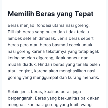
Memilih Beras yang Tepat
Beras menjadi fondasi utama nasi goreng.
Pilihlah beras yang pulen dan tidak terlalu
lembek setelah dimasak. Jenis beras seperti
beras pera atau beras basmati cocok untuk
nasi goreng karena teksturnya yang tetap agak
kering setelah digoreng, tidak hancur dan
mudah diaduk. Hindari beras yang terlalu pulen
atau lengket, karena akan menghasilkan nasi
goreng yang menggumpal dan kurang menarik.
Selain jenis beras, kualitas beras juga
berpengaruh. Beras yang berkualitas baik akan
menghasilkan nasi goreng yang lebih wangi