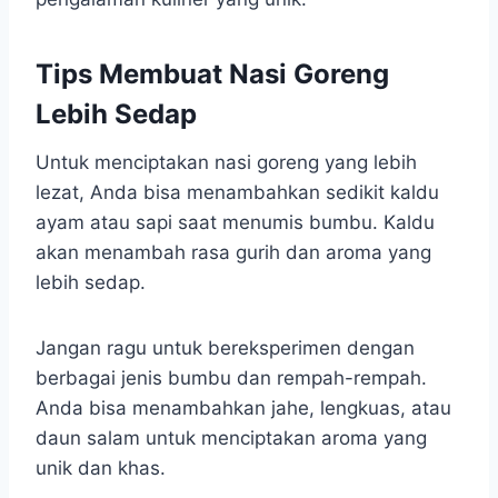
Tips Membuat Nasi Goreng
Lebih Sedap
Untuk menciptakan nasi goreng yang lebih
lezat, Anda bisa menambahkan sedikit kaldu
ayam atau sapi saat menumis bumbu. Kaldu
akan menambah rasa gurih dan aroma yang
lebih sedap.
Jangan ragu untuk bereksperimen dengan
berbagai jenis bumbu dan rempah-rempah.
Anda bisa menambahkan jahe, lengkuas, atau
daun salam untuk menciptakan aroma yang
unik dan khas.