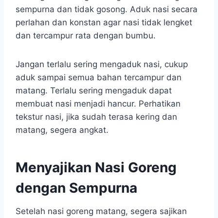
sempurna dan tidak gosong. Aduk nasi secara
perlahan dan konstan agar nasi tidak lengket
dan tercampur rata dengan bumbu.
Jangan terlalu sering mengaduk nasi, cukup
aduk sampai semua bahan tercampur dan
matang. Terlalu sering mengaduk dapat
membuat nasi menjadi hancur. Perhatikan
tekstur nasi, jika sudah terasa kering dan
matang, segera angkat.
Menyajikan Nasi Goreng
dengan Sempurna
Setelah nasi goreng matang, segera sajikan