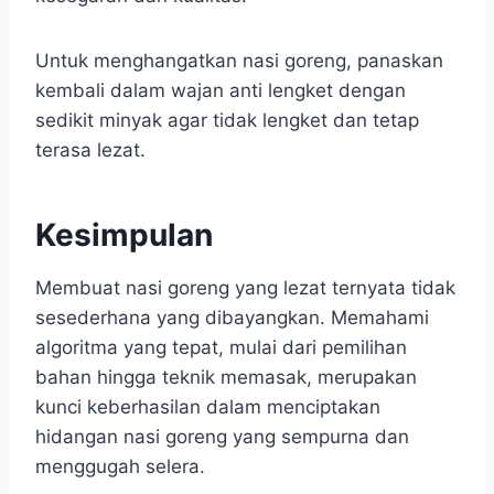
Untuk menghangatkan nasi goreng, panaskan
kembali dalam wajan anti lengket dengan
sedikit minyak agar tidak lengket dan tetap
terasa lezat.
Kesimpulan
Membuat nasi goreng yang lezat ternyata tidak
sesederhana yang dibayangkan. Memahami
algoritma yang tepat, mulai dari pemilihan
bahan hingga teknik memasak, merupakan
kunci keberhasilan dalam menciptakan
hidangan nasi goreng yang sempurna dan
menggugah selera.