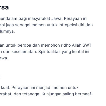
rsa
mendalam bagi masyarakat Jawa. Perayaan ini
api juga sebagai momen untuk intropeksi diri dan
elumnya.
tan untuk berdoa dan memohon ridho Allah SWT
 dan keselamatan. Spiritualitas yang kental ini
Jawa.
a
g kuat. Perayaan ini menjadi momen untuk
kerabat, dan tetangga. Kunjungan saling bermaaf-