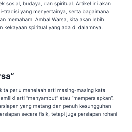
sosial, budaya, dan spiritual. Artikel ini akan
-tradisi yang menyertainya, serta bagaimana
ngan memahami Ambal Warsa, kita akan lebih
 kekayaan spiritual yang ada di dalamnya.
rsa”
ita perlu menelaah arti masing-masing kata
miliki arti “menyambut” atau “mempersiapkan”.
persiapan yang matang dan penuh kesungguhan
iapan secara fisik, tetapi juga persiapan rohani