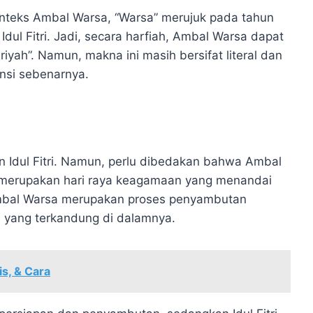
onteks Ambal Warsa, “Warsa” merujuk pada tahun
Idul Fitri. Jadi, secara harfiah, Ambal Warsa dapat
iyah”. Namun, makna ini masih bersifat literal dan
nsi sebenarnya.
 Idul Fitri. Namun, perlu dibedakan bahwa Ambal
itri merupakan hari raya keagamaan yang menandai
mbal Warsa merupakan proses penyambutan
 yang terkandung di dalamnya.
is, & Cara