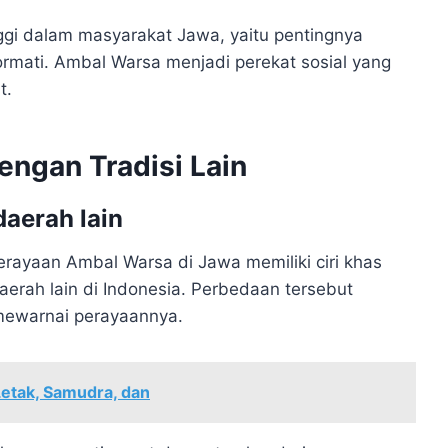
inggi dalam masyarakat Jawa, yaitu pentingnya
ormati. Ambal Warsa menjadi perekat sosial yang
t.
ngan Tradisi Lain
aerah lain
erayaan Ambal Warsa di Jawa memiliki ciri khas
aerah lain di Indonesia. Perbedaan tersebut
 mewarnai perayaannya.
Letak, Samudra, dan