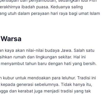
ersiapan dan penyambutan, sedangkan Idul Fitri
berakhirnya ibadah puasa. Keduanya saling
ng utuh dalam perayaan hari raya bagi umat Islam
 Warsa
kaya akan nilai-nilai budaya Jawa. Salah satu
hkan rumah dan lingkungan sekitar. Hal ini
menyambut tahun baru dengan hati yang bersih.
h kubur untuk mendoakan para leluhur. Tradisi ini
kepada generasi sebelumnya. Tidak hanya itu,
a dan kerabat juga menjadi tradisi yang tak