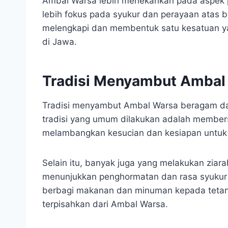
Ambal Warsa lebih menekankan pada aspek p
lebih fokus pada syukur dan perayaan atas 
melengkapi dan membentuk satu kesatuan ya
di Jawa.
Tradisi Menyambut Ambal
Tradisi menyambut Ambal Warsa beragam dan 
tradisi yang umum dilakukan adalah membersi
melambangkan kesucian dan kesiapan untuk 
Selain itu, banyak juga yang melakukan ziara
menunjukkan penghormatan dan rasa syukur 
berbagi makanan dan minuman kepada tetangg
terpisahkan dari Ambal Warsa.