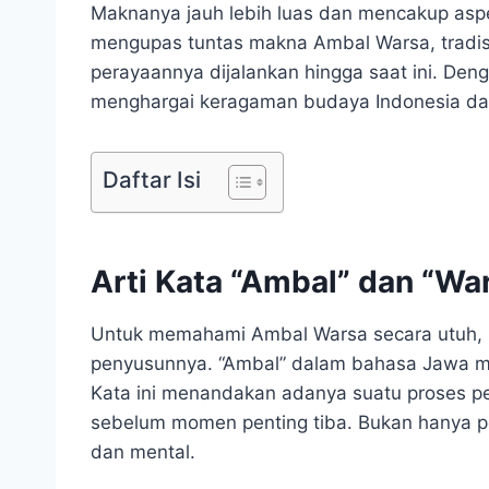
Maknanya jauh lebih luas dan mencakup aspek 
mengupas tuntas makna Ambal Warsa, tradisi
perayaannya dijalankan hingga saat ini. De
menghargai keragaman budaya Indonesia dan
Daftar Isi
Arti Kata “Ambal” dan “Wa
Untuk memahami Ambal Warsa secara utuh, k
penyusunnya. “Ambal” dalam bahasa Jawa me
Kata ini menandakan adanya suatu proses 
sebelum momen penting tiba. Bukan hanya pers
dan mental.