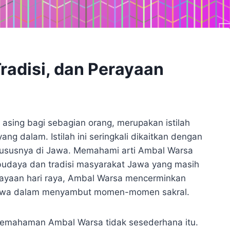
radisi, dan Perayaan
 asing bagi sebagian orang, merupakan istilah
ng dalam. Istilah ini seringkali dikaitkan dengan
khususnya di Jawa. Memahami arti Ambal Warsa
budaya dan tradisi masyarakat Jawa yang masih
perayaan hari raya, Ambal Warsa mencerminkan
at Jawa dalam menyambut momen-momen sakral.
, pemahaman Ambal Warsa tidak sesederhana itu.