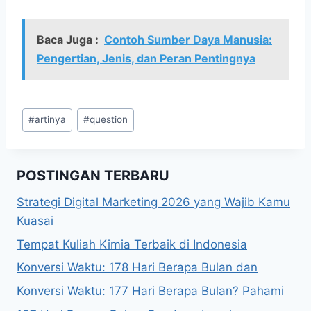
Baca Juga :
Contoh Sumber Daya Manusia:
Pengertian, Jenis, dan Peran Pentingnya
Post
#
artinya
#
question
Tags:
POSTINGAN TERBARU
Strategi Digital Marketing 2026 yang Wajib Kamu
Kuasai
Tempat Kuliah Kimia Terbaik di Indonesia
Konversi Waktu: 178 Hari Berapa Bulan dan
Konversi Waktu: 177 Hari Berapa Bulan? Pahami