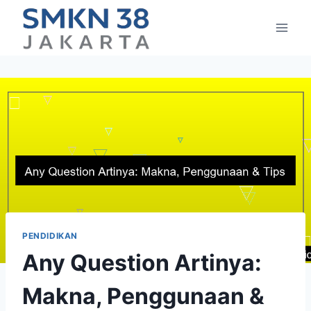
Skip
to
content
PENDIDIKAN
Any Question Artinya:
Makna, Penggunaan &