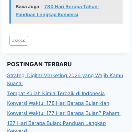
Baca Juga :
730 Hari Berapa Tahun:
Panduan Lengkap Konversi
Post
#
kroco
Tags:
POSTINGAN TERBARU
Strategi Digital Marketing 2026 yang Wajib Kamu
Kuasai
Tempat Kuliah Kimia Terbaik di Indonesia
Konversi Waktu: 178 Hari Berapa Bulan dan
Konversi Waktu: 177 Hari Berapa Bulan? Pahami
137 Hari Berapa Bulan: Panduan Lengkap
Konversi