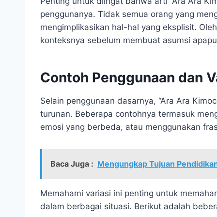
Penting untuk diingat bahwa arti “Ara Ara K
penggunanya. Tidak semua orang yang meng
mengimplikasikan hal-hal yang eksplisit. Ol
konteksnya sebelum membuat asumsi apapu
Contoh Penggunaan dan Va
Selain penggunaan dasarnya, “Ara Ara Kimoch
turunan. Beberapa contohnya termasuk men
emosi yang berbeda, atau menggunakan frasa 
Baca Juga :
Mengungkap Tujuan Pendidika
Memahami variasi ini penting untuk memaham
dalam berbagai situasi. Berikut adalah beber