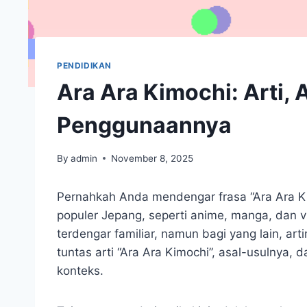
PENDIDIKAN
Ara Ara Kimochi: Arti, 
Penggunaannya
By
admin
November 8, 2025
Pernahkah Anda mendengar frasa “Ara Ara Kim
populer Jepang, seperti anime, manga, dan 
terdengar familiar, namun bagi yang lain, arti
tuntas arti “Ara Ara Kimochi”, asal-usulnya,
konteks.