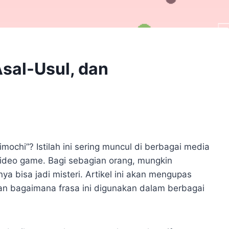
Asal-Usul, dan
ochi”? Istilah ini sering muncul di berbagai media
video game. Bagi sebagian orang, mungkin
nya bisa jadi misteri. Artikel ini akan mengupas
 dan bagaimana frasa ini digunakan dalam berbagai