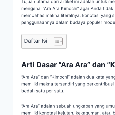
Tujuan utama dari artikel ini adalah untuk
mengenai “Ara Ara Kimochi” agar Anda tidak 
membahas makna literalnya, konotasi yang se
penggunaannya dalam budaya populer modern.
Daftar Isi
Arti Dasar “Ara Ara” dan “
“Ara Ara” dan “Kimochi” adalah dua kata yan
memiliki makna tersendiri yang berkontribusi 
bedah satu per satu.
“Ara Ara” adalah sebuah ungkapan yang umum
memiliki konotasi kejutan, kekaguman, atau b