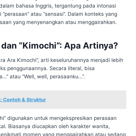
 dalam bahasa Inggris, tergantung pada intonasi
 “perasaan” atau “sensasi”. Dalam konteks yang
erasaan yang menyenangkan atau menggairahkan.
dan “Kimochi”: Apa Artinya?
ra Ara Kimochi”, arti keseluruhannya menjadi lebih
s penggunaannya. Secara literal, bisa
…” atau “Well, well, perasaanku…”.
a: Contoh & Struktur
hi” digunakan untuk mengekspresikan perasaan
l. Biasanya diucapkan oleh karakter wanita,
 menikmati momen yang menggairahkan atau sedang