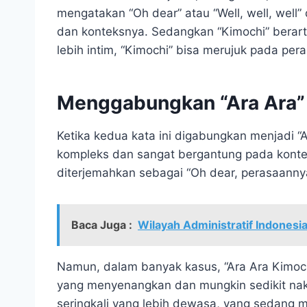
mengatakan “Oh dear” atau “Well, well, well”
dan konteksnya. Sedangkan “Kimochi” berarti
lebih intim, “Kimochi” bisa merujuk pada p
Menggabungkan “Ara Ara” 
Ketika kedua kata ini digabungkan menjadi “A
kompleks dan sangat bergantung pada kontek
diterjemahkan sebagai “Oh dear, perasaannya
Baca Juga :
Wilayah Administratif Indonesi
Namun, dalam banyak kasus, “Ara Ara Kimoc
yang menyenangkan dan mungkin sedikit naka
seringkali yang lebih dewasa, yang sedang