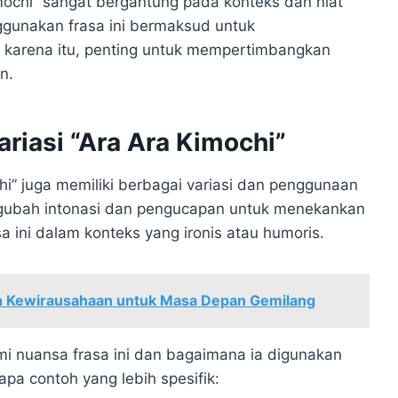
imochi” sangat bergantung pada konteks dan niat
gunakan frasa ini bermaksud untuk
eh karena itu, penting untuk mempertimbangkan
n.
riasi “Ara Ara Kimochi”
i” juga memiliki berbagai variasi dan penggunaan
gubah intonasi dan pengucapan untuk menekankan
ini dalam konteks yang ironis atau humoris.
n Kewirausahaan untuk Masa Depan Gemilang
i nuansa frasa ini dan bagaimana ia digunakan
apa contoh yang lebih spesifik: