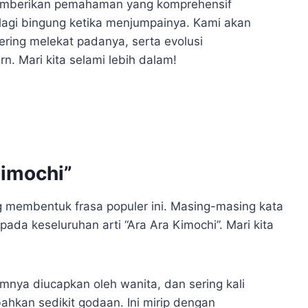
 memberikan pemahaman yang komprehensif
lagi bingung ketika menjumpainya. Kami akan
ring melekat padanya, serta evolusi
 Mari kita selami lebih dalam!
Kimochi”
g membentuk frasa populer ini. Masing-masing kata
pada keseluruhan arti “Ara Ara Kimochi”. Mari kita
nya diucapkan oleh wanita, dan sering kali
ahkan sedikit godaan. Ini mirip dengan