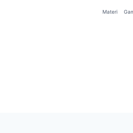
Materi
Ga