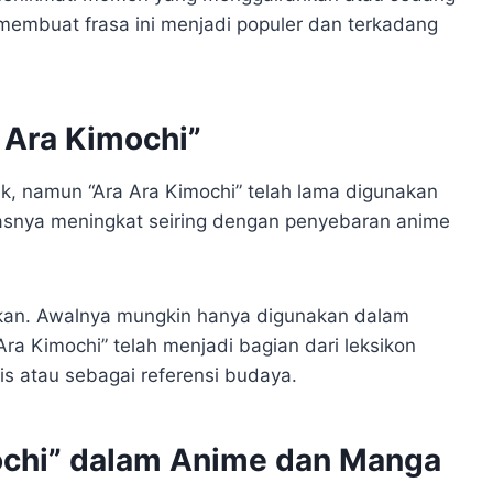
 membuat frasa ini menjadi populer dan terkadang
a Ara Kimochi”
lacak, namun “Ara Ara Kimochi” telah lama digunakan
itasnya meningkat seiring dengan penyebaran anime
atikan. Awalnya mungkin hanya digunakan dalam
 Ara Kimochi” telah menjadi bagian dari leksikon
is atau sebagai referensi budaya.
ochi” dalam Anime dan Manga