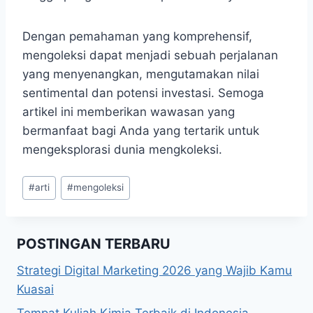
Dengan pemahaman yang komprehensif,
mengoleksi dapat menjadi sebuah perjalanan
yang menyenangkan, mengutamakan nilai
sentimental dan potensi investasi. Semoga
artikel ini memberikan wawasan yang
bermanfaat bagi Anda yang tertarik untuk
mengeksplorasi dunia mengkoleksi.
Post
#
arti
#
mengoleksi
Tags:
POSTINGAN TERBARU
Strategi Digital Marketing 2026 yang Wajib Kamu
Kuasai
Tempat Kuliah Kimia Terbaik di Indonesia