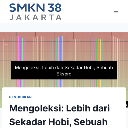
Skip
to
content
PENDIDIKAN
Mengoleksi: Lebih dari
Sekadar Hobi, Sebuah