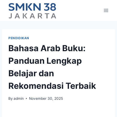
Skip
to
content
PENDIDIKAN
Bahasa Arab Buku:
Panduan Lengkap
Belajar dan
Rekomendasi Terbaik
By
admin
November 30, 2025