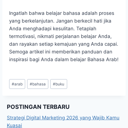
Ingatlah bahwa belajar bahasa adalah proses
yang berkelanjutan. Jangan berkecil hati jika
Anda menghadapi kesulitan. Tetaplah
termotivasi, nikmati perjalanan belajar Anda,
dan rayakan setiap kemajuan yang Anda capai.
Semoga artikel ini memberikan panduan dan
inspirasi bagi Anda dalam belajar Bahasa Arab!
Post
#
arab
#
bahasa
#
buku
Tags:
POSTINGAN TERBARU
Strategi Digital Marketing 2026 yang Wajib Kamu
Kuasai