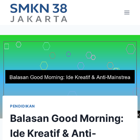
Skip
to
content
PENDIDIKAN
Balasan Good Morning:
Ide Kreatif & Anti-