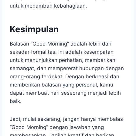
untuk menambah kebahagiaan.
Kesimpulan
Balasan “Good Morning” adalah lebih dari
sekadar formalitas. Ini adalah kesempatan
untuk menunjukkan perhatian, memberikan
semangat, dan mempererat hubungan dengan
orang-orang terdekat. Dengan berkreasi dan
memberikan balasan yang personal, kamu
dapat membuat hari seseorang menjadi lebih
baik.
Jadi, mulai sekarang, jangan hanya membalas
“Good Morning” dengan jawaban yang
membosankan. Jadilah kreatif dan berikan