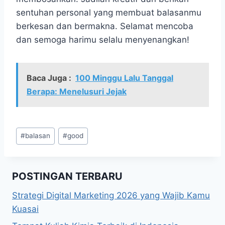
sentuhan personal yang membuat balasanmu
berkesan dan bermakna. Selamat mencoba
dan semoga harimu selalu menyenangkan!
Baca Juga :
100 Minggu Lalu Tanggal
Berapa: Menelusuri Jejak
Post
#
balasan
#
good
Tags:
POSTINGAN TERBARU
Strategi Digital Marketing 2026 yang Wajib Kamu
Kuasai