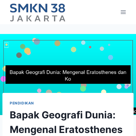
Skip
to
content
PENDIDIKAN
Bapak Geografi Dunia:
Mengenal Eratosthenes