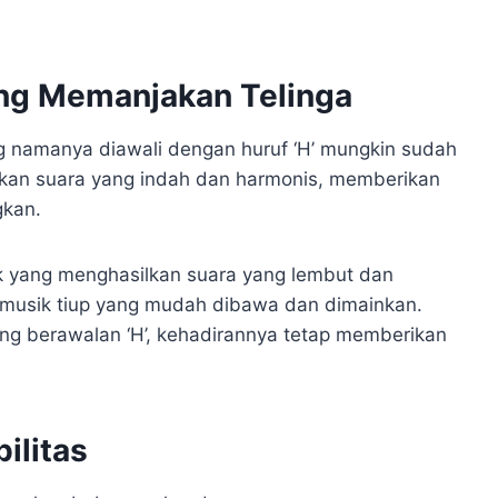
ang Memanjakan Telinga
ng namanya diawali dengan huruf ‘H’ mungkin sudah
silkan suara yang indah dan harmonis, memberikan
kan.
ik yang menghasilkan suara yang lembut dan
 musik tiup yang mudah dibawa dan dimainkan.
ang berawalan ‘H’, kehadirannya tetap memberikan
ilitas