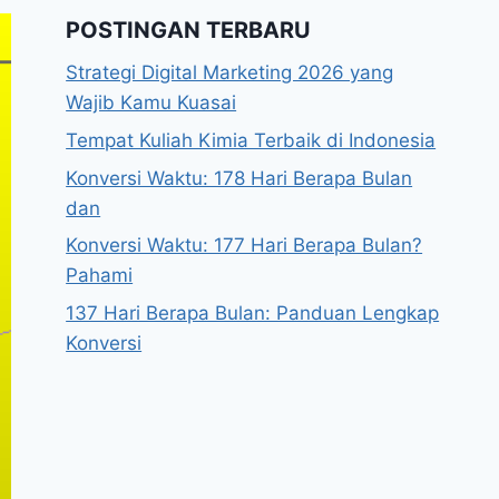
POSTINGAN TERBARU
Strategi Digital Marketing 2026 yang
Wajib Kamu Kuasai
Tempat Kuliah Kimia Terbaik di Indonesia
Konversi Waktu: 178 Hari Berapa Bulan
dan
Konversi Waktu: 177 Hari Berapa Bulan?
Pahami
137 Hari Berapa Bulan: Panduan Lengkap
Konversi