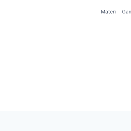
Materi
Ga