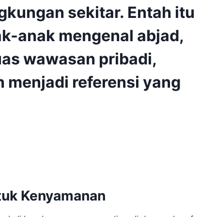
gkungan sekitar. Entah itu
k-anak mengenal abjad,
as wawasan pribadi,
an menjadi referensi yang
ntuk Kenyamanan