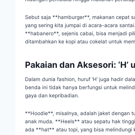
Sebut saja **hamburger**, makanan cepat saj
yang sering kita jumpai di acara-acara santa
**habanero**, sejenis cabai, bisa menjadi pi
ditambahkan ke kopi atau cokelat untuk me
Pakaian dan Aksesori: ‘H’
Dalam dunia fashion, huruf ‘H’ juga hadir da
benda ini tidak hanya berfungsi untuk melin
gaya dan kepribadian.
**Hoodie**, misalnya, adalah jaket dengan 
anak muda. **Heels** atau sepatu hak tinggi
ada **hat** atau topi, yang bisa melindungi