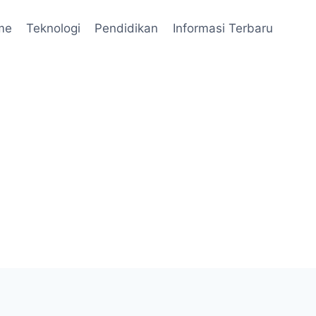
me
Teknologi
Pendidikan
Informasi Terbaru