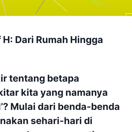
 H: Dari Rumah Hingga
ir tentang betapa
kitar kita yang namanya
H’? Mulai dari benda-benda
nakan sehari-hari di