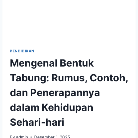
PENDIDIKAN
Mengenal Bentuk
Tabung: Rumus, Contoh,
dan Penerapannya
dalam Kehidupan
Sehari-hari
By
admin
Desember 1, 2025