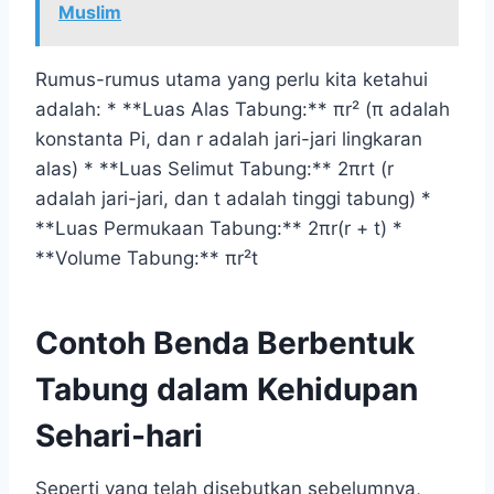
Muslim
Rumus-rumus utama yang perlu kita ketahui
adalah: * **Luas Alas Tabung:** πr² (π adalah
konstanta Pi, dan r adalah jari-jari lingkaran
alas) * **Luas Selimut Tabung:** 2πrt (r
adalah jari-jari, dan t adalah tinggi tabung) *
**Luas Permukaan Tabung:** 2πr(r + t) *
**Volume Tabung:** πr²t
Contoh Benda Berbentuk
Tabung dalam Kehidupan
Sehari-hari
Seperti yang telah disebutkan sebelumnya,