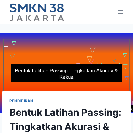
Skip
to
content
PENDIDIKAN
Bentuk Latihan Passing:
Tingkatkan Akurasi &