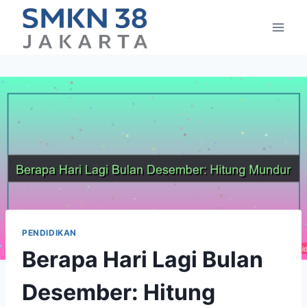
Skip
to
content
PENDIDIKAN
Berapa Hari Lagi Bulan
Desember: Hitung