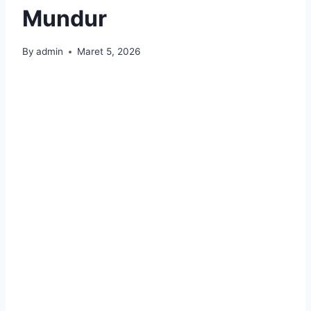
Mundur
By
admin
Maret 5, 2026