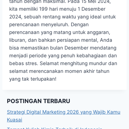
tahun dengan maksimal. Pada 15 Mei 2024,
kita memiliki 199 hari menuju 1 Desember
2024, sebuah rentang waktu yang ideal untuk
perencanaan menyeluruh. Dengan
perencanaan yang matang untuk anggaran,
liburan, dan bahkan persiapan mental, Anda
bisa memastikan bulan Desember mendatang
menjadi periode yang penuh kebahagiaan dan
bebas stres. Selamat menghitung mundur dan
selamat merencanakan momen akhir tahun
yang tak terlupakan!
POSTINGAN TERBARU
Strategi Digital Marketing 2026 yang Wajib Kamu
Kuasai