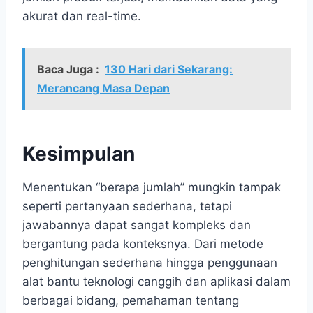
akurat dan real-time.
Baca Juga :
130 Hari dari Sekarang:
Merancang Masa Depan
Kesimpulan
Menentukan “berapa jumlah” mungkin tampak
seperti pertanyaan sederhana, tetapi
jawabannya dapat sangat kompleks dan
bergantung pada konteksnya. Dari metode
penghitungan sederhana hingga penggunaan
alat bantu teknologi canggih dan aplikasi dalam
berbagai bidang, pemahaman tentang