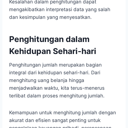
Kesalahan dalam penghitungan dapat
mengakibatkan interpretasi data yang salah
dan kesimpulan yang menyesatkan.
Penghitungan dalam
Kehidupan Sehari-hari
Penghitungan jumlah merupakan bagian
integral dari kehidupan sehari-hari. Dari
menghitung uang belanja hingga
menjadwalkan waktu, kita terus-menerus
terlibat dalam proses menghitung jumlah.
Kemampuan untuk menghitung jumlah dengan
akurat dan efisien sangat penting untuk