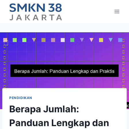
Skip
to
content
PENDIDIKAN
Berapa Jumlah:
Panduan Lengkap dan