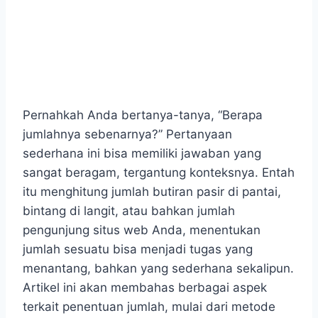
Pernahkah Anda bertanya-tanya, “Berapa
jumlahnya sebenarnya?” Pertanyaan
sederhana ini bisa memiliki jawaban yang
sangat beragam, tergantung konteksnya. Entah
itu menghitung jumlah butiran pasir di pantai,
bintang di langit, atau bahkan jumlah
pengunjung situs web Anda, menentukan
jumlah sesuatu bisa menjadi tugas yang
menantang, bahkan yang sederhana sekalipun.
Artikel ini akan membahas berbagai aspek
terkait penentuan jumlah, mulai dari metode