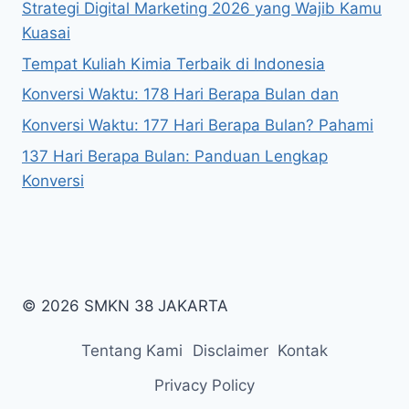
Strategi Digital Marketing 2026 yang Wajib Kamu
Kuasai
Tempat Kuliah Kimia Terbaik di Indonesia
Konversi Waktu: 178 Hari Berapa Bulan dan
Konversi Waktu: 177 Hari Berapa Bulan? Pahami
137 Hari Berapa Bulan: Panduan Lengkap
Konversi
© 2026 SMKN 38 JAKARTA
Tentang Kami
Disclaimer
Kontak
Privacy Policy