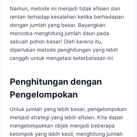
Namun, metode ini menjadi tidak efisien dan
rentan terhadap kesalahan ketika berhadapan
dengan jumlah yang besar. Bayangkan
mencoba menghitung jumlah daun pada
sebuah pohon besar! Oleh karena itu,
diperlukan metode penghitungan yang lebih
canggih untuk mengatasi keterbatasan ini.
Penghitungan dengan
Pengelompokan
Untuk jumlah yang lebih besar, pengelompokan
menjadi strategi yang lebih efisien. Kita dapat
mengelompokkan objek menjadi beberapa
kelompok yang lebih kecil, menghitung jumlah