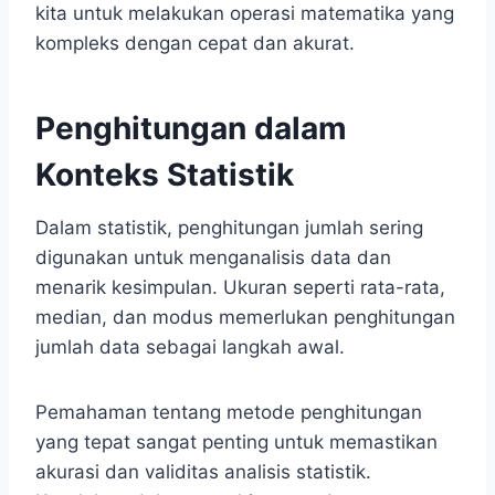
kita untuk melakukan operasi matematika yang
kompleks dengan cepat dan akurat.
Penghitungan dalam
Konteks Statistik
Dalam statistik, penghitungan jumlah sering
digunakan untuk menganalisis data dan
menarik kesimpulan. Ukuran seperti rata-rata,
median, dan modus memerlukan penghitungan
jumlah data sebagai langkah awal.
Pemahaman tentang metode penghitungan
yang tepat sangat penting untuk memastikan
akurasi dan validitas analisis statistik.