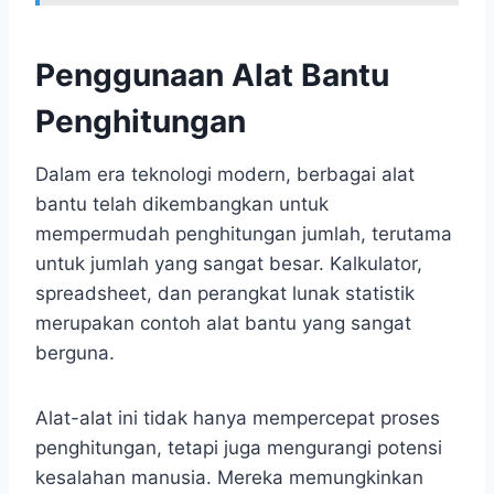
Penggunaan Alat Bantu
Penghitungan
Dalam era teknologi modern, berbagai alat
bantu telah dikembangkan untuk
mempermudah penghitungan jumlah, terutama
untuk jumlah yang sangat besar. Kalkulator,
spreadsheet, dan perangkat lunak statistik
merupakan contoh alat bantu yang sangat
berguna.
Alat-alat ini tidak hanya mempercepat proses
penghitungan, tetapi juga mengurangi potensi
kesalahan manusia. Mereka memungkinkan