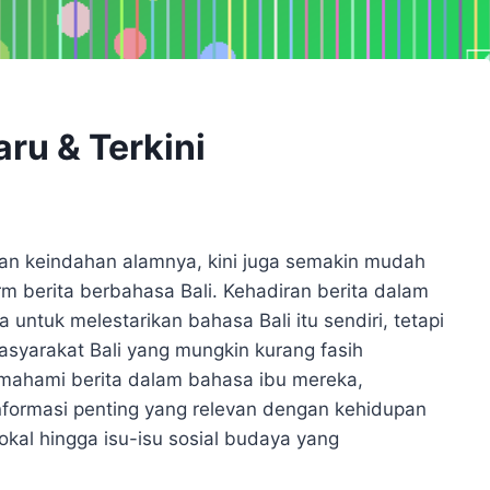
aru & Terkini
an keindahan alamnya, kini juga semakin mudah
rm berita berbahasa Bali. Kehadiran berita dalam
 untuk melestarikan bahasa Bali itu sendiri, tetapi
syarakat Bali yang mungkin kurang fasih
mahami berita dalam bahasa ibu mereka,
formasi penting yang relevan dengan kehidupan
lokal hingga isu-isu sosial budaya yang