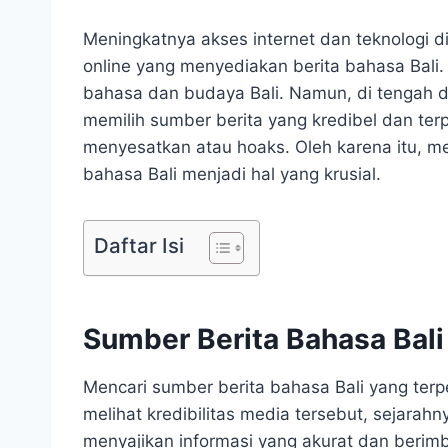
Meningkatnya akses internet dan teknologi 
online yang menyediakan berita bahasa Bali. 
bahasa dan budaya Bali. Namun, di tengah de
memilih sumber berita yang kredibel dan ter
menyesatkan atau hoaks. Oleh karena itu, m
bahasa Bali menjadi hal yang krusial.
Daftar Isi
Sumber Berita Bahasa Bali
Mencari sumber berita bahasa Bali yang terp
melihat kredibilitas media tersebut, sejara
menyajikan informasi yang akurat dan beri