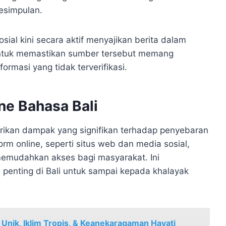
esimpulan.
ial kini secara aktif menyajikan berita dalam
n untuk memastikan sumber tersebut memang
rmasi yang tidak terverifikasi.
e Bahasa Bali
rikan dampak yang signifikan terhadap penyebaran
orm online, seperti situs web dan media sosial,
memudahkan akses bagi masyarakat. Ini
u penting di Bali untuk sampai kepada khalayak
 Unik, Iklim Tropis, & Keanekaragaman Hayati