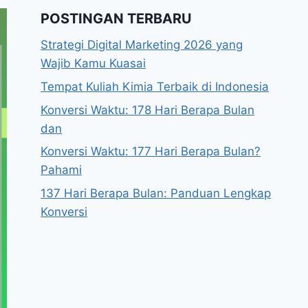
POSTINGAN TERBARU
Strategi Digital Marketing 2026 yang
Wajib Kamu Kuasai
Tempat Kuliah Kimia Terbaik di Indonesia
Konversi Waktu: 178 Hari Berapa Bulan
dan
Konversi Waktu: 177 Hari Berapa Bulan?
Pahami
137 Hari Berapa Bulan: Panduan Lengkap
Konversi