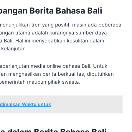
ngan Berita Bahasa Bali
enunjukkan tren yang positif, masih ada beberapa
antangan utama adalah kurangnya sumber daya
a Bali. Hal ini menyebabkan kesulitan dalam
rkelanjutan.
berlanjutan media online bahasa Bali. Untuk
dan menghasilkan berita berkualitas, dibutuhkan
 pemerintah maupun pihak swasta.
ptimalkan Waktu untuk
a dalam Berita Bahasa Bali