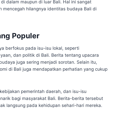
di dalam maupun di luar Bali. Hal ini sangat
 mencegah hilangnya identitas budaya Bali di
ang Populer
a berfokus pada isu-isu lokal, seperti
an, dan politik di Bali. Berita tentang upacara
budaya juga sering menjadi sorotan. Selain itu,
omi di Bali juga mendapatkan perhatian yang cukup
kebijakan pemerintah daerah, dan isu-isu
arik bagi masyarakat Bali. Berita-berita tersebut
ak langsung pada kehidupan sehari-hari mereka.