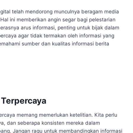
digital telah mendorong munculnya beragam media
Hal ini memberikan angin segar bagi pelestarian
rasnya arus informasi, penting untuk bijak dalam
percaya agar tidak termakan oleh informasi yang
emahami sumber dan kualitas informasi berita
 Terpercaya
ercaya memang memerlukan ketelitian. Kita perlu
hnya, dan seberapa konsisten mereka dalam
mbang. Jangan ragu untuk membandingkan informasi