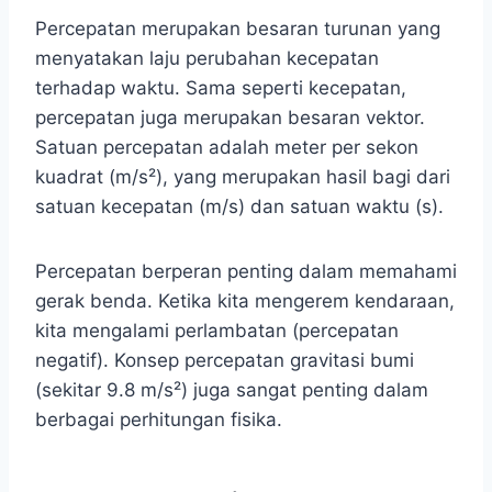
Percepatan merupakan besaran turunan yang
menyatakan laju perubahan kecepatan
terhadap waktu. Sama seperti kecepatan,
percepatan juga merupakan besaran vektor.
Satuan percepatan adalah meter per sekon
kuadrat (m/s²), yang merupakan hasil bagi dari
satuan kecepatan (m/s) dan satuan waktu (s).
Percepatan berperan penting dalam memahami
gerak benda. Ketika kita mengerem kendaraan,
kita mengalami perlambatan (percepatan
negatif). Konsep percepatan gravitasi bumi
(sekitar 9.8 m/s²) juga sangat penting dalam
berbagai perhitungan fisika.