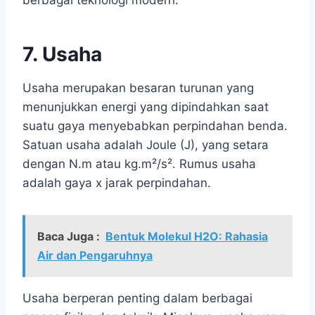
berbagai teknologi modern.
7. Usaha
Usaha merupakan besaran turunan yang
menunjukkan energi yang dipindahkan saat
suatu gaya menyebabkan perpindahan benda.
Satuan usaha adalah Joule (J), yang setara
dengan N.m atau kg.m²/s². Rumus usaha
adalah gaya x jarak perpindahan.
Baca Juga :
Bentuk Molekul H2O: Rahasia
Air dan Pengaruhnya
Usaha berperan penting dalam berbagai