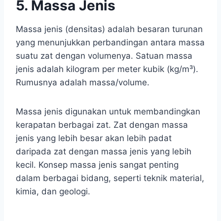
5. Massa Jenis
Massa jenis (densitas) adalah besaran turunan
yang menunjukkan perbandingan antara massa
suatu zat dengan volumenya. Satuan massa
jenis adalah kilogram per meter kubik (kg/m³).
Rumusnya adalah massa/volume.
Massa jenis digunakan untuk membandingkan
kerapatan berbagai zat. Zat dengan massa
jenis yang lebih besar akan lebih padat
daripada zat dengan massa jenis yang lebih
kecil. Konsep massa jenis sangat penting
dalam berbagai bidang, seperti teknik material,
kimia, dan geologi.