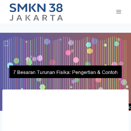
Skip
to
content