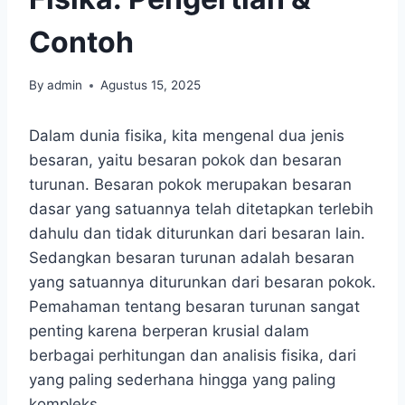
Contoh
By
admin
Agustus 15, 2025
Dalam dunia fisika, kita mengenal dua jenis
besaran, yaitu besaran pokok dan besaran
turunan. Besaran pokok merupakan besaran
dasar yang satuannya telah ditetapkan terlebih
dahulu dan tidak diturunkan dari besaran lain.
Sedangkan besaran turunan adalah besaran
yang satuannya diturunkan dari besaran pokok.
Pemahaman tentang besaran turunan sangat
penting karena berperan krusial dalam
berbagai perhitungan dan analisis fisika, dari
yang paling sederhana hingga yang paling
kompleks.