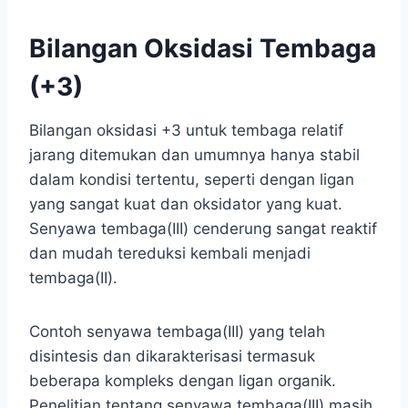
Bilangan Oksidasi Tembaga
(+3)
Bilangan oksidasi +3 untuk tembaga relatif
jarang ditemukan dan umumnya hanya stabil
dalam kondisi tertentu, seperti dengan ligan
yang sangat kuat dan oksidator yang kuat.
Senyawa tembaga(III) cenderung sangat reaktif
dan mudah tereduksi kembali menjadi
tembaga(II).
Contoh senyawa tembaga(III) yang telah
disintesis dan dikarakterisasi termasuk
beberapa kompleks dengan ligan organik.
Penelitian tentang senyawa tembaga(III) masih