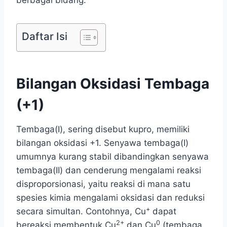
berbagai bidang.
Daftar Isi
Bilangan Oksidasi Tembaga
(+1)
Tembaga(I), sering disebut kupro, memiliki
bilangan oksidasi +1. Senyawa tembaga(I)
umumnya kurang stabil dibandingkan senyawa
tembaga(II) dan cenderung mengalami reaksi
disproporsionasi, yaitu reaksi di mana satu
spesies kimia mengalami oksidasi dan reduksi
+
secara simultan. Contohnya, Cu
dapat
2+
0
bereaksi membentuk Cu
dan Cu
(tembaga