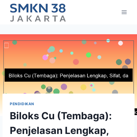
Skip
to
content
PENDIDIKAN
Biloks Cu (Tembaga):
Penjelasan Lengkap,