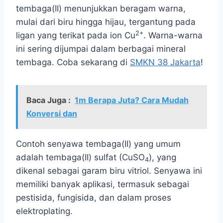
tembaga(II) menunjukkan beragam warna,
mulai dari biru hingga hijau, tergantung pada
2+
ligan yang terikat pada ion Cu
. Warna-warna
ini sering dijumpai dalam berbagai mineral
tembaga. Coba sekarang di
SMKN 38 Jakarta
!
Baca Juga :
1m Berapa Juta? Cara Mudah
Konversi dan
Contoh senyawa tembaga(II) yang umum
adalah tembaga(II) sulfat (CuSO
), yang
4
dikenal sebagai garam biru vitriol. Senyawa ini
memiliki banyak aplikasi, termasuk sebagai
pestisida, fungisida, dan dalam proses
elektroplating.