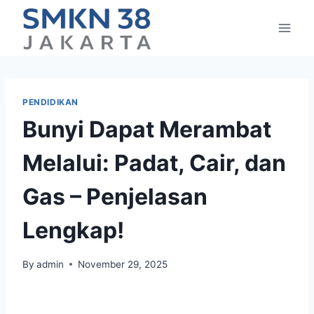
Skip
to
content
PENDIDIKAN
Bunyi Dapat Merambat
Melalui: Padat, Cair, dan
Gas – Penjelasan
Lengkap!
By
admin
November 29, 2025