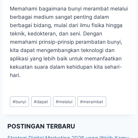
Memahami bagaimana bunyi merambat melalui
berbagai medium sangat penting dalam
berbagai bidang, mulai dari ilmu fisika hingga
teknik, kedokteran, dan seni. Dengan
memahami prinsip-prinsip perambatan bunyi,
kita dapat mengembangkan teknologi dan
aplikasi yang lebih baik untuk memanfaatkan
kekuatan suara dalam kehidupan kita sehari-
hari.
Post
#
bunyi
#
dapat
#
melalui
#
merambat
Tags:
POSTINGAN TERBARU