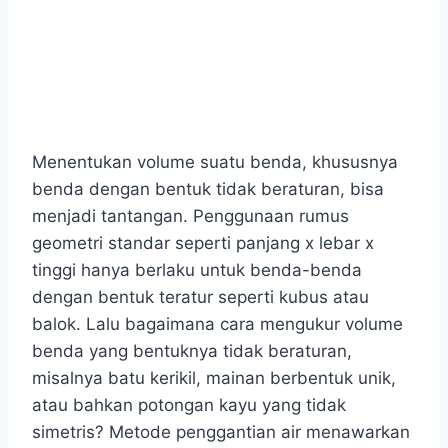
Menentukan volume suatu benda, khususnya
benda dengan bentuk tidak beraturan, bisa
menjadi tantangan. Penggunaan rumus
geometri standar seperti panjang x lebar x
tinggi hanya berlaku untuk benda-benda
dengan bentuk teratur seperti kubus atau
balok. Lalu bagaimana cara mengukur volume
benda yang bentuknya tidak beraturan,
misalnya batu kerikil, mainan berbentuk unik,
atau bahkan potongan kayu yang tidak
simetris? Metode penggantian air menawarkan