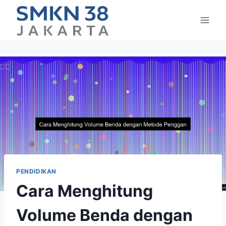
Skip
to
content
PENDIDIKAN
Cara Menghitung
Volume Benda dengan