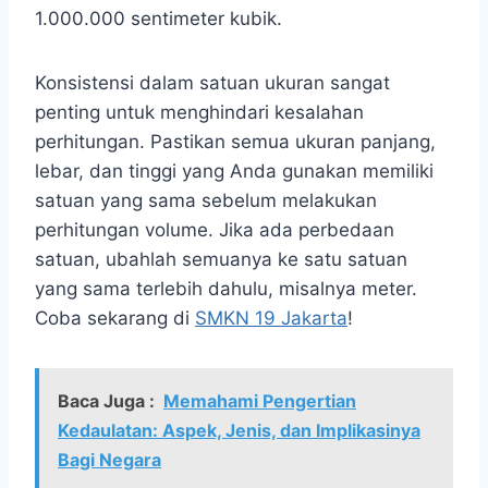
1.000.000 sentimeter kubik.
Konsistensi dalam satuan ukuran sangat
penting untuk menghindari kesalahan
perhitungan. Pastikan semua ukuran panjang,
lebar, dan tinggi yang Anda gunakan memiliki
satuan yang sama sebelum melakukan
perhitungan volume. Jika ada perbedaan
satuan, ubahlah semuanya ke satu satuan
yang sama terlebih dahulu, misalnya meter.
Coba sekarang di
SMKN 19 Jakarta
!
Baca Juga :
Memahami Pengertian
Kedaulatan: Aspek, Jenis, dan Implikasinya
Bagi Negara