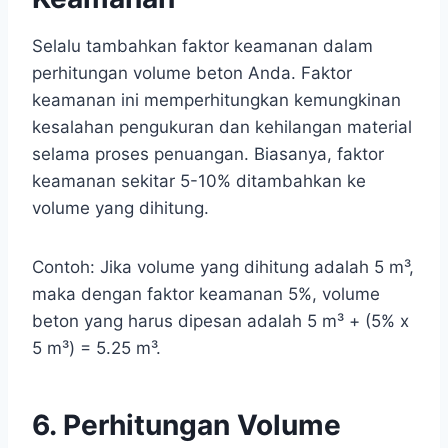
Selalu tambahkan faktor keamanan dalam
perhitungan volume beton Anda. Faktor
keamanan ini memperhitungkan kemungkinan
kesalahan pengukuran dan kehilangan material
selama proses penuangan. Biasanya, faktor
keamanan sekitar 5-10% ditambahkan ke
volume yang dihitung.
Contoh: Jika volume yang dihitung adalah 5 m³,
maka dengan faktor keamanan 5%, volume
beton yang harus dipesan adalah 5 m³ + (5% x
5 m³) = 5.25 m³.
6. Perhitungan Volume