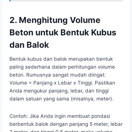
2. Menghitung Volume
Beton untuk Bentuk Kubus
dan Balok
Bentuk kubus dan balok merupakan bentuk
paling sederhana dalam perhitungan volume
beton. Rumusnya sangat mudah diingat:
Volume = Panjang x Lebar x Tinggi. Pastikan
Anda mengukur panjang, lebar, dan tinggi
dalam satuan yang sama (misalnya, meter).
Contoh: Jika Anda ingin membuat pondasi
berbentuk balok dengan panjang 5 meter, lebar