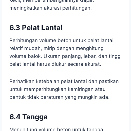
kecil, mempertimbangkannya dapat
meningkatkan akurasi perhitungan.
6.3 Pelat Lantai
Perhitungan volume beton untuk pelat lantai
relatif mudah, mirip dengan menghitung
volume balok. Ukuran panjang, lebar, dan tinggi
pelat lantai harus diukur secara akurat.
Perhatikan ketebalan pelat lantai dan pastikan
untuk memperhitungkan kemiringan atau
bentuk tidak beraturan yang mungkin ada.
6.4 Tangga
Menghitung volume beton untuk tangga