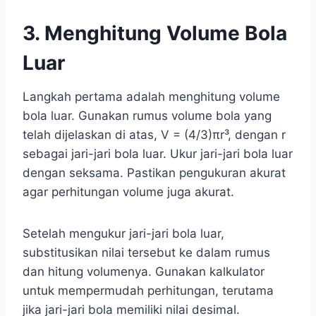
3. Menghitung Volume Bola
Luar
Langkah pertama adalah menghitung volume
bola luar. Gunakan rumus volume bola yang
telah dijelaskan di atas, V = (4/3)πr³, dengan r
sebagai jari-jari bola luar. Ukur jari-jari bola luar
dengan seksama. Pastikan pengukuran akurat
agar perhitungan volume juga akurat.
Setelah mengukur jari-jari bola luar,
substitusikan nilai tersebut ke dalam rumus
dan hitung volumenya. Gunakan kalkulator
untuk mempermudah perhitungan, terutama
jika jari-jari bola memiliki nilai desimal.