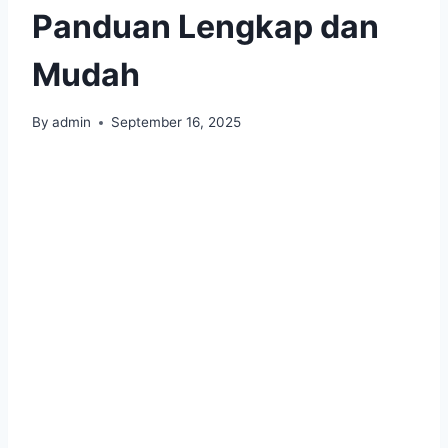
Panduan Lengkap dan
Mudah
By
admin
September 16, 2025