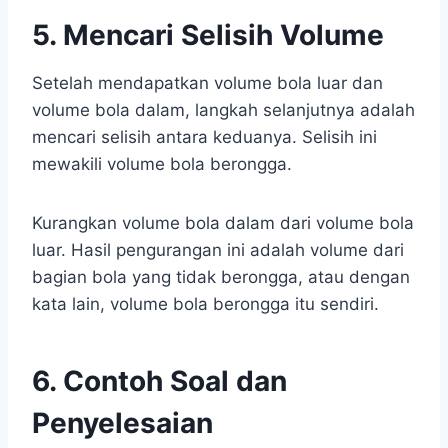
5. Mencari Selisih Volume
Setelah mendapatkan volume bola luar dan
volume bola dalam, langkah selanjutnya adalah
mencari selisih antara keduanya. Selisih ini
mewakili volume bola berongga.
Kurangkan volume bola dalam dari volume bola
luar. Hasil pengurangan ini adalah volume dari
bagian bola yang tidak berongga, atau dengan
kata lain, volume bola berongga itu sendiri.
6. Contoh Soal dan
Penyelesaian