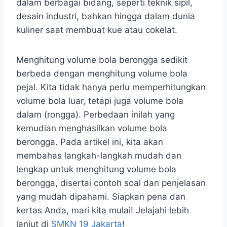
dalam berbagai bidang, seperti teknik sipil,
desain industri, bahkan hingga dalam dunia
kuliner saat membuat kue atau cokelat.
Menghitung volume bola berongga sedikit
berbeda dengan menghitung volume bola
pejal. Kita tidak hanya perlu memperhitungkan
volume bola luar, tetapi juga volume bola
dalam (rongga). Perbedaan inilah yang
kemudian menghasilkan volume bola
berongga. Pada artikel ini, kita akan
membahas langkah-langkah mudah dan
lengkap untuk menghitung volume bola
berongga, disertai contoh soal dan penjelasan
yang mudah dipahami. Siapkan pena dan
kertas Anda, mari kita mulai! Jelajahi lebih
lanjut di
SMKN 19 Jakarta
!